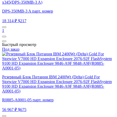
x345(DPS-350MB-3 A)
DPS-350MB-3 A парт. номер
18 314 ₽
$217
1
Быстрый просмотр
Под заказ
Резервный Блок Питания IBM 2400Wt (Delta) Gold For
Storwize V7000 HD Expansion Enclosure 2076-92F FlashSystem
9100 HD Expansion Enclosure 9846-A9F 9848-A9F(R0885-
A0001-05)
R0885-A0001-05 парт. номер
56 967 ₽
$675