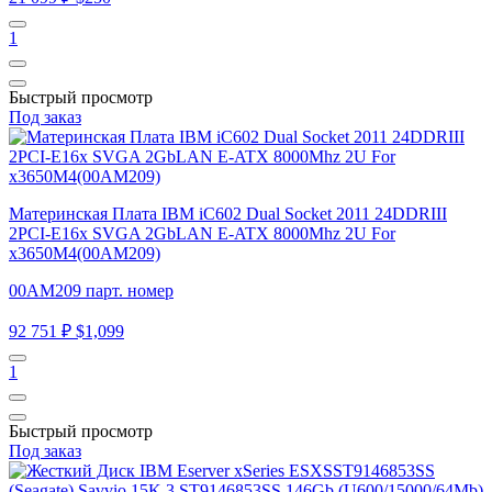
1
Быстрый просмотр
Под заказ
Материнская Плата IBM iC602 Dual Socket 2011 24DDRIII
2PCI-E16x SVGA 2GbLAN E-ATX 8000Mhz 2U For
x3650M4(00AM209)
00AM209 парт. номер
92 751 ₽
$1,099
1
Быстрый просмотр
Под заказ