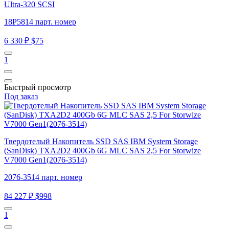
Ultra-320 SCSI
18P5814 парт. номер
6 330 ₽
$75
1
Быстрый просмотр
Под заказ
Твердотелый Накопитель SSD SAS IBM System Storage
(SanDisk) TXA2D2 400Gb 6G MLC SAS 2,5 For Storwize
V7000 Gen1(2076-3514)
2076-3514 парт. номер
84 227 ₽
$998
1