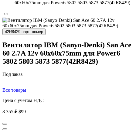
60x60x75mm для Power6 5802 5803 5873 5877(42R8429)
42R8429 парт. номер
Вентилятор IBM (Sanyo-Denki) San Ace
60 2.7A 12v 60x60x75mm для Power6
5802 5803 5873 5877(42R8429)
Под заказ
Все товары
Цена с учетом НДС
8 355 ₽
$99