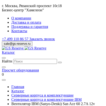
г. Москва, Рязанский проспект 10с18
Бизнес-центр "Хамелеон"
О компании
Доставка и оплата
Поддержка и гарантия
Контакты
+7 499 110 86 57
Заказать звонок
sale@gs-reserve.ru
Каталог
Найти
Просчет оборудования
0
Главная
Каталог
Серверные корпуса и комплектующие
Серверные корпуса и комплектующие IBM
Вентилятор IBM (Sanyo-Denki) San Ace 60 2.7A 12v