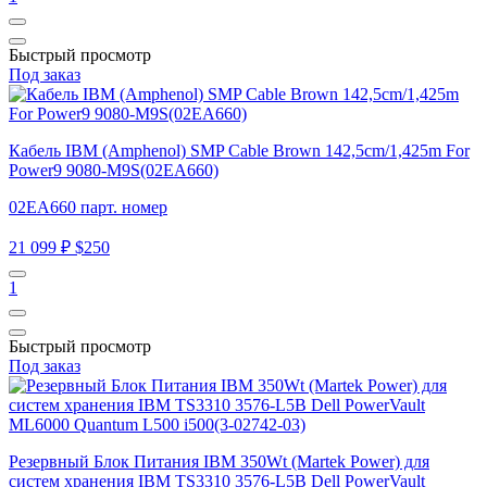
Быстрый просмотр
Под заказ
Кабель IBM (Amphenol) SMP Cable Brown 142,5cm/1,425m For
Power9 9080-M9S(02EA660)
02EA660 парт. номер
21 099 ₽
$250
1
Быстрый просмотр
Под заказ
Резервный Блок Питания IBM 350Wt (Martek Power) для
систем хранения IBM TS3310 3576-L5B Dell PowerVault