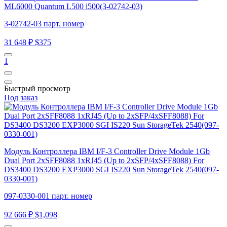
ML6000 Quantum L500 i500(3-02742-03)
3-02742-03 парт. номер
31 648 ₽
$375
1
Быстрый просмотр
Под заказ
Модуль Контроллера IBM I/F-3 Controller Drive Module 1Gb
Dual Port 2xSFF8088 1xRJ45 (Up to 2xSFP/4xSFF8088) For
DS3400 DS3200 EXP3000 SGI IS220 Sun StorageTek 2540(097-
0330-001)
097-0330-001 парт. номер
92 666 ₽
$1,098