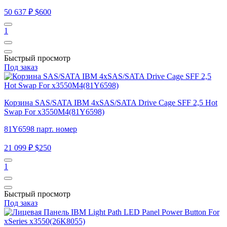
50 637 ₽
$600
1
Быстрый просмотр
Под заказ
Корзина SAS/SATA IBM 4xSAS/SATA Drive Cage SFF 2,5 Hot
Swap For x3550M4(81Y6598)
81Y6598 парт. номер
21 099 ₽
$250
1
Быстрый просмотр
Под заказ