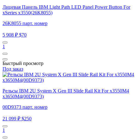
Лицевая Панель IBM Light Path LED Panel Power Button For
xSeries x3550(26K8055)
26K8055 парт. номер
5 908 ₽
$70
1
Быстрый просмотр
Под заказ
Рельсы IBM 2U System X Gen III Slide Rail Kit For x3550M4
x3650M4(00D9373)
00D9373 парт. номер
21 099 ₽
$250
1