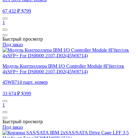
67 432 ₽
$799
1
Быстрый просмотр
Под заказ
Модуль Контроллера IBM I/O Controller Module 8Гбит/сек
4xSFP+ For DS8000 2107-D02(45W8714)
45W8714 парт. номер
33 674 ₽
$399
1
Быстрый просмотр
Под заказ