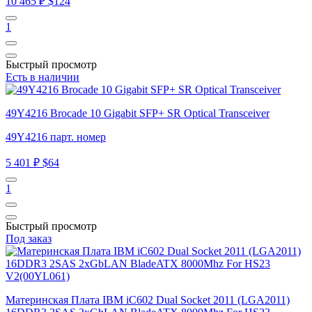
10 465 ₽
$124
1
Быстрый просмотр
Есть в наличии
49Y4216 Brocade 10 Gigabit SFP+ SR Optical Transceiver
49Y4216 парт. номер
5 401 ₽
$64
1
Быстрый просмотр
Под заказ
Материнская Плата IBM iC602 Dual Socket 2011 (LGA2011)