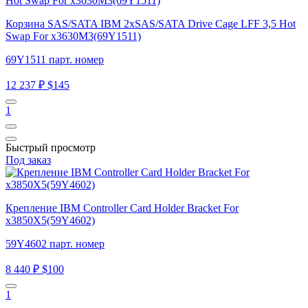
Корзина SAS/SATA IBM 2xSAS/SATA Drive Cage LFF 3,5 Hot
Swap For x3630M3(69Y1511)
69Y1511 парт. номер
12 237 ₽
$145
1
Быстрый просмотр
Под заказ
Крепление IBM Controller Card Holder Bracket For
x3850X5(59Y4602)
59Y4602 парт. номер
8 440 ₽
$100
1