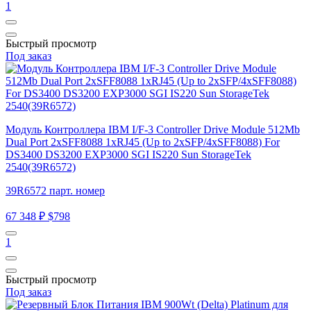
1
Быстрый просмотр
Под заказ
Модуль Контроллера IBM I/F-3 Controller Drive Module 512Mb
Dual Port 2xSFF8088 1xRJ45 (Up to 2xSFP/4xSFF8088) For
DS3400 DS3200 EXP3000 SGI IS220 Sun StorageTek
2540(39R6572)
39R6572 парт. номер
67 348 ₽
$798
1
Быстрый просмотр
Под заказ