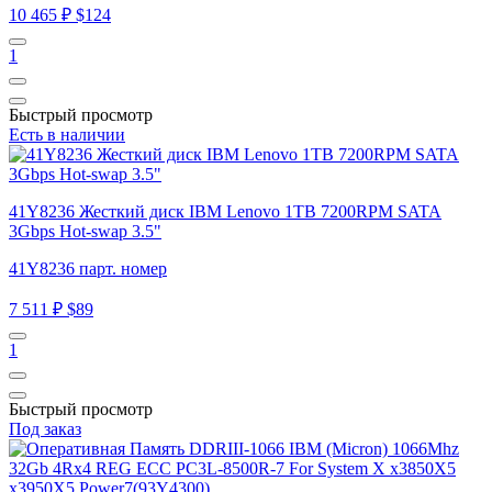
10 465 ₽
$124
1
Быстрый просмотр
Есть в наличии
41Y8236 Жесткий диск IBM Lenovo 1TB 7200RPM SATA
3Gbps Hot-swap 3.5"
41Y8236 парт. номер
7 511 ₽
$89
1
Быстрый просмотр
Под заказ