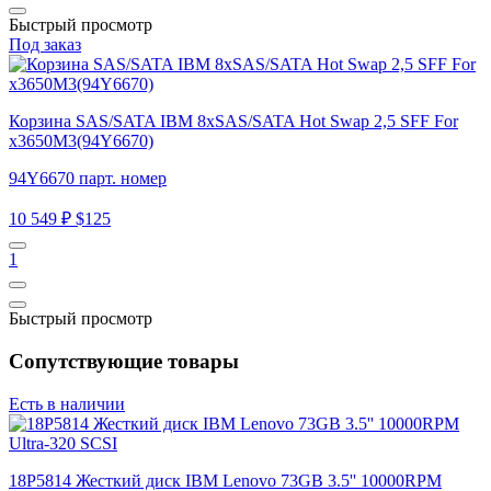
Быстрый просмотр
Под заказ
Корзина SAS/SATA IBM 8xSAS/SATA Hot Swap 2,5 SFF For
x3650M3(94Y6670)
94Y6670 парт. номер
10 549 ₽
$125
1
Быстрый просмотр
Сопутствующие товары
Есть в наличии
18P5814 Жесткий диск IBM Lenovo 73GB 3.5'' 10000RPM