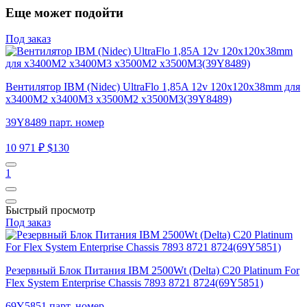
Еще может подойти
Под заказ
Вентилятор IBM (Nidec) UltraFlo 1,85A 12v 120x120x38mm для
x3400M2 x3400M3 x3500M2 x3500M3(39Y8489)
39Y8489 парт. номер
10 971 ₽
$130
1
Быстрый просмотр
Под заказ
Резервный Блок Питания IBM 2500Wt (Delta) C20 Platinum For
Flex System Enterprise Chassis 7893 8721 8724(69Y5851)
69Y5851 парт. номер