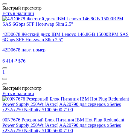
Быстрый просмотр
Есть в наличии
42D0678 Жесткий диск IBM Lenovo 146.8GB 15000RPM SAS
6Gbps SFF Hot-swap Slim 2.5"
42D0678 парт. номер
6 414 ₽
$76
1
Быстрый просмотр
Есть в наличии
00N7676 Резервный Блок Питания IBM Hot Plug Redundant
Power Supply 250Wt [Astec] AA20790 для серверов xSeries
x232/x250 Netfinity 5100 5600 7100