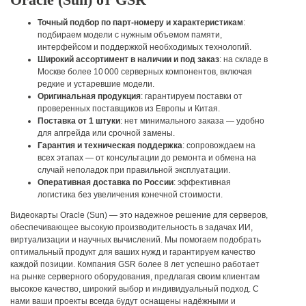
Точный подбор по парт-номеру и характеристикам
:
подбираем модели с нужным объемом памяти,
интерфейсом и поддержкой необходимых технологий.
Широкий ассортимент в наличии и под заказ
: на складе в
Москве более 10 000 серверных компонентов, включая
редкие и устаревшие модели.
Оригинальная продукция
: гарантируем поставки от
проверенных поставщиков из Европы и Китая.
Поставка от 1 штуки
: нет минимального заказа — удобно
для апгрейда или срочной замены.
Гарантия и техническая поддержка
: сопровождаем на
всех этапах — от консультации до ремонта и обмена на
случай неполадок при правильной эксплуатации.
Оперативная доставка по России
: эффективная
логистика без увеличения конечной стоимости.
Видеокарты Oracle (Sun) — это надежное решение для серверов,
обеспечивающее высокую производительность в задачах ИИ,
виртуализации и научных вычислений. Мы помогаем подобрать
оптимальный продукт для ваших нужд и гарантируем качество
каждой позиции.
Компания GSR более 8 лет успешно работает
на рынке серверного оборудования, предлагая своим клиентам
высокое качество, широкий выбор и индивидуальный подход. С
нами ваши проекты всегда будут оснащены надёжными и