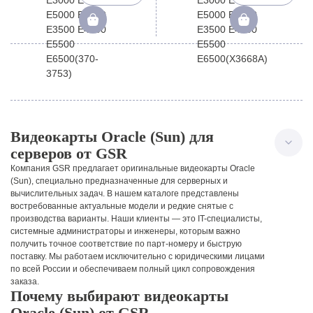
E6000 E3500 E4500 E5500
E6000 E3500 E4500 E5500
E6500(370-3753)
E6500(X3668A)
Видеокарты Oracle (Sun) для
серверов от GSR
Компания GSR предлагает оригинальные видеокарты Oracle
(Sun), специально предназначенные для серверных и
вычислительных задач. В нашем каталоге представлены
востребованные актуальные модели и редкие снятые с
производства варианты.
Наши клиенты — это IT-специалисты,
системные администраторы и инженеры, которым важно
получить точное соответствие по парт-номеру и быструю
поставку. Мы работаем исключительно с юридическими лицами
по всей России и обеспечиваем полный цикл сопровождения
заказа.
Почему выбирают видеокарты
Oracle (Sun) от GSR