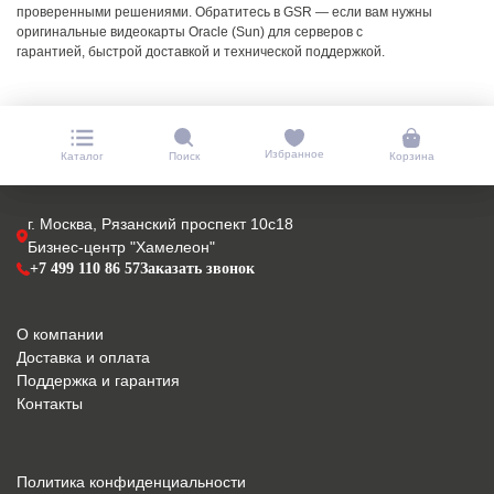
проверенными решениями.
Обратитесь в GSR — если вам нужны
оригинальные видеокарты Oracle (Sun) для серверов с
гарантией, быстрой доставкой и технической поддержкой.
Избранное
Каталог
Поиск
Корзина
г. Москва, Рязанский проспект 10с18
Бизнес-центр "Хамелеон"
+7 499 110 86 57
Заказать звонок
О компании
Доставка и оплата
Поддержка и гарантия
Контакты
Политика конфиденциальности