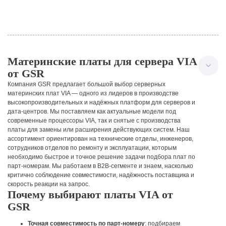
Материнские платы для сервера VIA
от GSR
Компания GSR предлагает большой выбор серверных
материнских плат VIA — одного из лидеров в производстве
высокопроизводительных и надёжных платформ для серверов и
дата-центров. Мы поставляем как актуальные модели под
современные процессоры VIA, так и снятые с производства
платы для замены или расширения действующих систем.
Наш
ассортимент ориентирован на технические отделы, инженеров,
сотрудников отделов по ремонту и эксплуатации, которым
необходимо быстрое и точное решение задачи подбора плат по
парт-номерам. Мы работаем в B2B-сегменте и знаем, насколько
критично соблюдение совместимости, надёжность поставщика и
скорость реакции на запрос.
Почему выбирают платы VIA от
GSR
Точная совместимость по парт-номеру
: подбираем