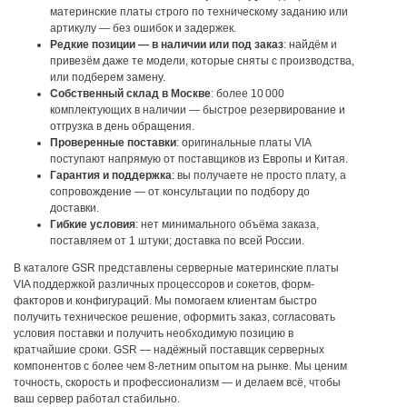
материнские платы строго по техническому заданию или
артикулу — без ошибок и задержек.
Редкие позиции — в наличии или под заказ
: найдём и
привезём даже те модели, которые сняты с производства,
или подберем замену.
Собственный склад в Москве
: более 10 000
комплектующих в наличии — быстрое резервирование и
отгрузка в день обращения.
Проверенные поставки
: оригинальные платы VIA
поступают напрямую от поставщиков из Европы и Китая.
Гарантия и поддержка
: вы получаете не просто плату, а
сопровождение — от консультации по подбору до
доставки.
Гибкие условия
: нет минимального объёма заказа,
поставляем от 1 штуки; доставка по всей России.
В каталоге GSR представлены серверные материнские платы
VIA поддержкой различных процессоров и сокетов, форм-
факторов и конфигураций. Мы помогаем клиентам быстро
получить техническое решение, оформить заказ, согласовать
условия поставки и получить необходимую позицию в
кратчайшие сроки.
GSR — надёжный поставщик серверных
компонентов с более чем 8-летним опытом на рынке. Мы ценим
точность, скорость и профессионализм — и делаем всё, чтобы
ваш сервер работал стабильно.