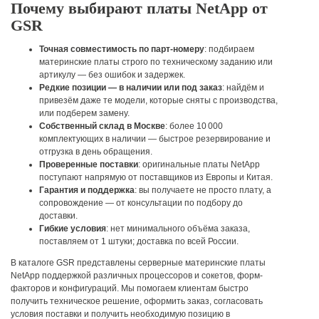
Почему выбирают платы NetApp от
GSR
Точная совместимость по парт-номеру
: подбираем
материнские платы строго по техническому заданию или
артикулу — без ошибок и задержек.
Редкие позиции — в наличии или под заказ
: найдём и
привезём даже те модели, которые сняты с производства,
или подберем замену.
Собственный склад в Москве
: более 10 000
комплектующих в наличии — быстрое резервирование и
отгрузка в день обращения.
Проверенные поставки
: оригинальные платы NetApp
поступают напрямую от поставщиков из Европы и Китая.
Гарантия и поддержка
: вы получаете не просто плату, а
сопровождение — от консультации по подбору до
доставки.
Гибкие условия
: нет минимального объёма заказа,
поставляем от 1 штуки; доставка по всей России.
В каталоге GSR представлены серверные материнские платы
NetApp поддержкой различных процессоров и сокетов, форм-
факторов и конфигураций. Мы помогаем клиентам быстро
получить техническое решение, оформить заказ, согласовать
условия поставки и получить необходимую позицию в