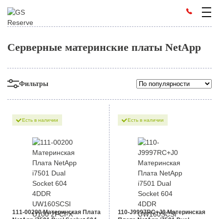
Серверные материнские платы NetApp
Фильтры
Есть в наличии
Есть в наличии
111-00200 Материнская Плата
110-J9997RC+J0 Материнская