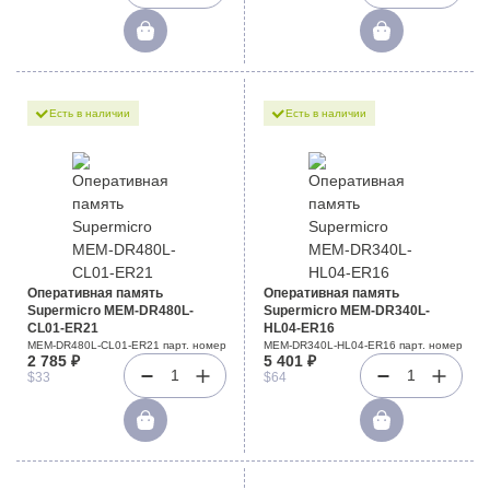
Есть в наличии
Есть в наличии
Оперативная память
Оперативная память
Supermicro MEM-DR480L-
Supermicro MEM-DR340L-
CL01-ER21
HL04-ER16
MEM-DR480L-CL01-ER21 парт. номер
MEM-DR340L-HL04-ER16 парт. номер
2 785 ₽
5 401 ₽
1
1
$33
$64