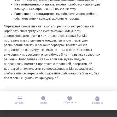
Нет минимального заказа
: можно приобрести даже одну
планку — без ограничений по количеству.
Гарантия и техподдержка
: мы обеспечим гарантийное
обслуживание и консультационную помощь.
Серверная оперативная память Supermicro востребована в
корпоративных средах за счёт высокой надёжности,
энергоэффективности и длительного срока службы. Мы
поставляем как отдельные модули, так и комплекты для
расширения памяти в рабочих серверах. Коммерческое
предложение формируется быстро — за счёт отлаженных
внутренних процессов и опыта более 8 лет на рынке серверных
решений.
Работайте с GSR — если вам нужен модуль
оперативной памяти Supermicro с гарантией, оперативной
доставкой и техническим сопровождением. Мы сделаем всё,
чтобы ваше серверное оборудование работало стабильно, без
простоев и с нужной конфигурацией.
Избранное
Каталог
Поиск
Корзина