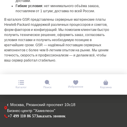
доставки.
Гибкие условия
: нет минимального объёма заказа,
поставляем от 1 штуки; доставка по всей России.
В каталоге GSR представлены серверные материнские платы
Hewlett-Packard поддержкой различных процессоров и сокетов,
форм-факторов и конфигураций. Мы помогаем клиентам быстро
получить техническое решение, оформить заказ, согласовать
условия поставки и получить необходимую позицию в
кратчайшие сроки.
GSR — надёжный поставщик серверных
компонентов с более чем 8-летним опытом на рынке. Мы ценим
точность, скорость и профессионализм — и делаем всё, чтобы
ваш сервер работал стабильно.
Избранное
Каталог
Поиск
Корзина
г. Москва, Рязанский проспект 10с18
Бизнес-центр "Хамелеон"
+7 499 110 86 57
Заказать звонок