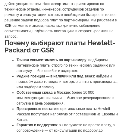
действующих систем.
Наш ассортимент ориентирован на
технические отделы, инженеров, сотрудников отделов по
ремонту и эксплуатации, которым необходимо быстрое и точное
решение задачи подбора плат по парт-номерам. Мы работаем в
B2B-сегменте и знаем, насколько критично соблюдение
совместимости, надёжность поставщика и скорость реакции на
запрос.
Почему выбирают платы Hewlett-
Packard от GSR
Точная совместимость по парт-номеру
: подбираем
материнские платы строго по техническому заданию или
артикулу — без ошибок и задержек.
Редкие позиции — в наличии или под заказ
: найдём и
привезём даже те модели, которые сняты с производства,
или подберем замену.
Собственный склад в Москве
: более 10 000
комплектующих в наличии — быстрое резервирование и
отгрузка в день обращения.
Проверенные поставки
: оригинальные платы Hewlett-
Packard поступают напрямую от поставщиков из Европы и
Китая.
Гарантия и поддержка
: вы получаете не просто плату, а
сопровождение — от консультации по подбору до