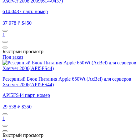
Xserver 2008 2009(614-0437)
614-0437 парт. номер
37 978 ₽
$450
1
Быстрый просмотр
Под заказ
Резервный Блок Питания Apple 650Wt (AcBel) для серверов
Xserver 2006(API5FS44)
API5FS44 парт. номер
29 538 ₽
$350
1
Быстрый просмотр