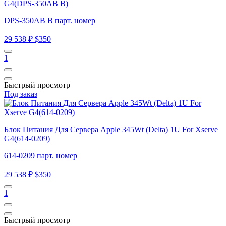
G4(DPS-350AB B)
DPS-350AB B парт. номер
29 538 ₽
$350
1
Быстрый просмотр
Под заказ
Блок Питания Для Сервера Apple 345Wt (Delta) 1U For Xserve
G4(614-0209)
614-0209 парт. номер
29 538 ₽
$350
1
Быстрый просмотр