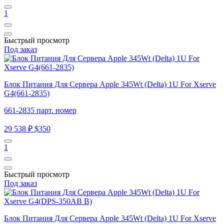
1
Быстрый просмотр
Под заказ
Блок Питания Для Сервера Apple 345Wt (Delta) 1U For Xserve
G4(661-2835)
661-2835 парт. номер
29 538 ₽
$350
1
Быстрый просмотр
Под заказ
Блок Питания Для Сервера Apple 345Wt (Delta) 1U For Xserve