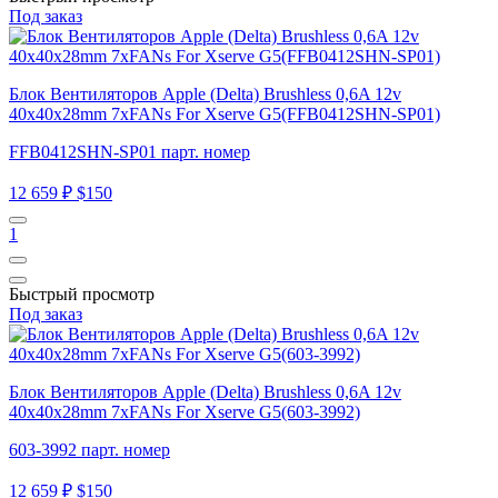
Под заказ
Блок Вентиляторов Apple (Delta) Brushless 0,6A 12v
40x40x28mm 7xFANs For Xserve G5(FFB0412SHN-SP01)
FFB0412SHN-SP01 парт. номер
12 659 ₽
$150
1
Быстрый просмотр
Под заказ
Блок Вентиляторов Apple (Delta) Brushless 0,6A 12v
40x40x28mm 7xFANs For Xserve G5(603-3992)
603-3992 парт. номер
12 659 ₽
$150