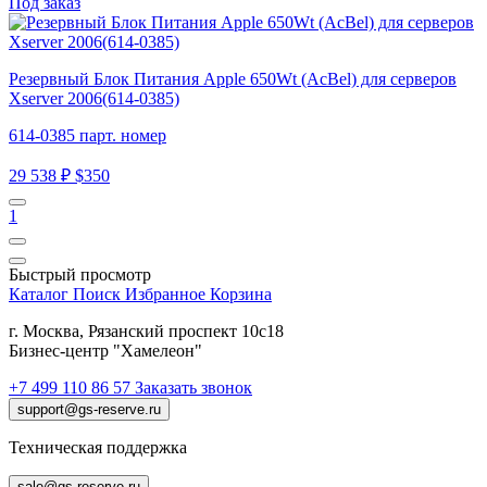
Под заказ
Резервный Блок Питания Apple 650Wt (AcBel) для серверов
Xserver 2006(614-0385)
614-0385 парт. номер
29 538 ₽
$350
1
Быстрый просмотр
Каталог
Поиск
Избранное
Корзина
г. Москва, Рязанский проспект 10с18
Бизнес-центр "Хамелеон"
+7 499 110 86 57
Заказать звонок
support@gs-reserve.ru
Техническая поддержка
sale@gs-reserve.ru