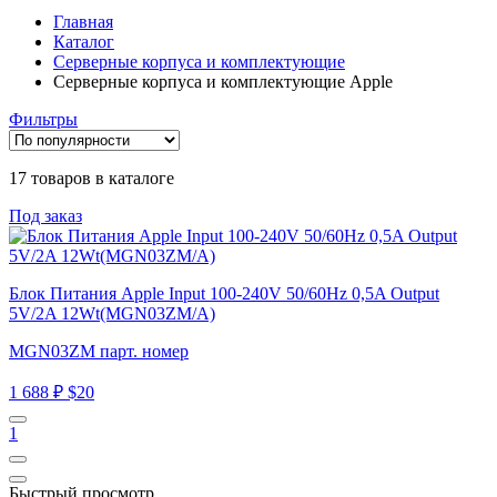
Главная
Каталог
Серверные корпуса и комплектующие
Серверные корпуса и комплектующие Apple
Фильтры
17 товаров в каталоге
Под заказ
Блок Питания Apple Input 100-240V 50/60Hz 0,5A Output
5V/2A 12Wt(MGN03ZM/A)
MGN03ZM парт. номер
1 688 ₽
$20
1
Быстрый просмотр