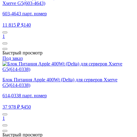
Xserve G5(603-4643)
603-4643 парт. номер
11 815 ₽
$140
1
Быстрый просмотр
Под заказ
Блок Питания Apple 400Wt (Delta) для серверов Xserve
G5(614-0338)
614-0338 парт. номер
37 978 ₽
$450
1
Быстрый просмотр