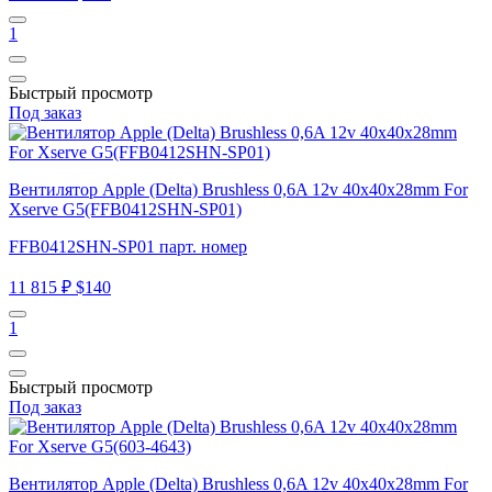
1
Быстрый просмотр
Под заказ
Вентилятор Apple (Delta) Brushless 0,6A 12v 40x40x28mm For
Xserve G5(FFB0412SHN-SP01)
FFB0412SHN-SP01 парт. номер
11 815 ₽
$140
1
Быстрый просмотр
Под заказ
Вентилятор Apple (Delta) Brushless 0,6A 12v 40x40x28mm For