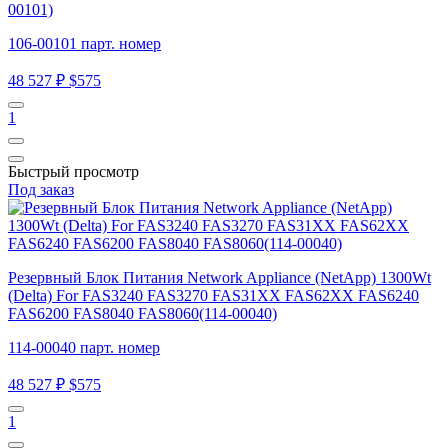
00101)
106-00101 парт. номер
48 527 ₽
$575
1
Быстрый просмотр
Под заказ
Резервный Блок Питания Network Appliance (NetApp) 1300Wt
(Delta) For FAS3240 FAS3270 FAS31XX FAS62XX FAS6240
FAS6200 FAS8040 FAS8060(114-00040)
114-00040 парт. номер
48 527 ₽
$575
1