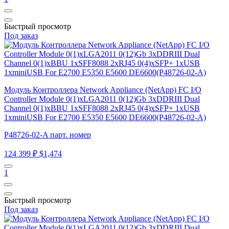
Быстрый просмотр
Под заказ
Модуль Контроллера Network Appliance (NetApp) FC I/O
Controller Module 0(1)xLGA2011 0(12)Gb 3xDDRIII Dual
Channel 0(1)xBBU 1xSFF8088 2xRJ45 0(4)xSFP+ 1xUSB
1xminiUSB For E2700 E5350 E5600 DE6600(P48726-02-A)
P48726-02-A парт. номер
124 399 ₽
$1,474
1
Быстрый просмотр
Под заказ