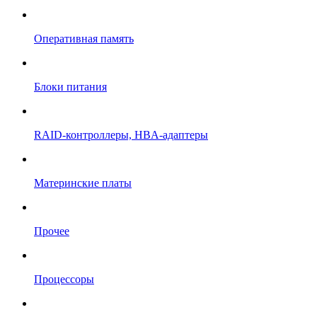
Оперативная память
Блоки питания
RAID-контроллеры, HBA-адаптеры
Материнские платы
Прочее
Процессоры