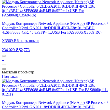
Модуль Контроллера Network Appliance (NetApp) SP Processor /
Controller 0(2)xLGA2011 8xDDRIII 4PCI-E8x 0(1)xBBU
4xSFF8088 4xRJ45 8xSFP+ 1xUSB For FAS8060(X3569-R6)
X3569-R6 парт. номер
234 029 ₽
$2,773
1
Быстрый просмотр
Под заказ
Модуль Контроллера Network Appliance (NetApp) SP Processor /
Controller 0(2)xLGA2011 8xDDRIII 4PCI-E8x 0(1)xBBU