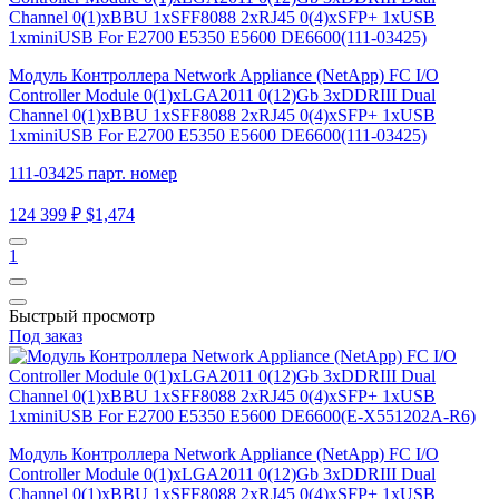
Модуль Контроллера Network Appliance (NetApp) FC I/O
Controller Module 0(1)xLGA2011 0(12)Gb 3xDDRIII Dual
Channel 0(1)xBBU 1xSFF8088 2xRJ45 0(4)xSFP+ 1xUSB
1xminiUSB For E2700 E5350 E5600 DE6600(111-03425)
111-03425 парт. номер
124 399 ₽
$1,474
1
Быстрый просмотр
Под заказ
Модуль Контроллера Network Appliance (NetApp) FC I/O
Controller Module 0(1)xLGA2011 0(12)Gb 3xDDRIII Dual
Channel 0(1)xBBU 1xSFF8088 2xRJ45 0(4)xSFP+ 1xUSB