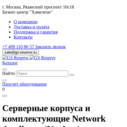
г. Москва, Рязанский проспект 10с18
Бизнес-центр "Хамелеон"
О компании
Доставка и оплата
Поддержка и гарантия
Контакты
+7 499 110 86 57
Заказать звонок
sale@gs-reserve.ru
Каталог
Найти
Просчет оборудования
0
Серверные корпуса и
комплектующие Network