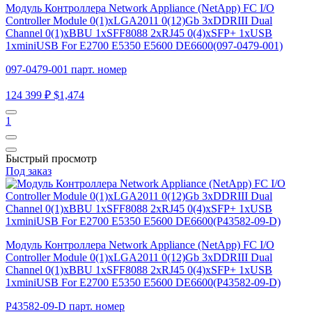
Модуль Контроллера Network Appliance (NetApp) FC I/O
Controller Module 0(1)xLGA2011 0(12)Gb 3xDDRIII Dual
Channel 0(1)xBBU 1xSFF8088 2xRJ45 0(4)xSFP+ 1xUSB
1xminiUSB For E2700 E5350 E5600 DE6600(097-0479-001)
097-0479-001 парт. номер
124 399 ₽
$1,474
1
Быстрый просмотр
Под заказ
Модуль Контроллера Network Appliance (NetApp) FC I/O
Controller Module 0(1)xLGA2011 0(12)Gb 3xDDRIII Dual
Channel 0(1)xBBU 1xSFF8088 2xRJ45 0(4)xSFP+ 1xUSB
1xminiUSB For E2700 E5350 E5600 DE6600(P43582-09-D)
P43582-09-D парт. номер