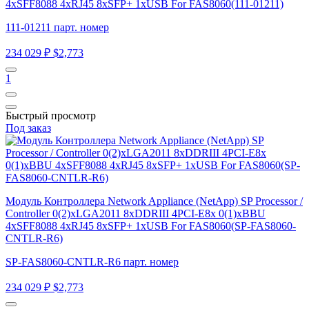
4xSFF8088 4xRJ45 8xSFP+ 1xUSB For FAS8060(111-01211)
111-01211 парт. номер
234 029 ₽
$2,773
1
Быстрый просмотр
Под заказ
Модуль Контроллера Network Appliance (NetApp) SP Processor /
Controller 0(2)xLGA2011 8xDDRIII 4PCI-E8x 0(1)xBBU
4xSFF8088 4xRJ45 8xSFP+ 1xUSB For FAS8060(SP-FAS8060-
CNTLR-R6)
SP-FAS8060-CNTLR-R6 парт. номер
234 029 ₽
$2,773