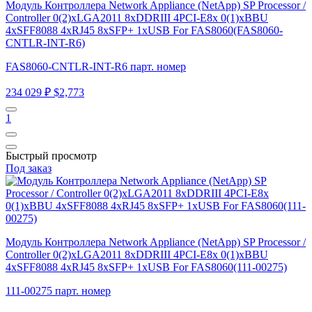
Модуль Контроллера Network Appliance (NetApp) SP Processor /
Controller 0(2)xLGA2011 8xDDRIII 4PCI-E8x 0(1)xBBU
4xSFF8088 4xRJ45 8xSFP+ 1xUSB For FAS8060(FAS8060-
CNTLR-INT-R6)
FAS8060-CNTLR-INT-R6 парт. номер
234 029 ₽
$2,773
1
Быстрый просмотр
Под заказ
Модуль Контроллера Network Appliance (NetApp) SP Processor /
Controller 0(2)xLGA2011 8xDDRIII 4PCI-E8x 0(1)xBBU
4xSFF8088 4xRJ45 8xSFP+ 1xUSB For FAS8060(111-00275)
111-00275 парт. номер