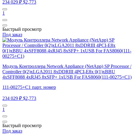
234 029 ₽
$2,773
1
Быстрый просмотр
Под заказ
Модуль Контроллера Network Appliance (NetApp) SP Processor /
Controller 0(2)xLGA2011 8xDDRIII 4PCI-E8x 0(1)xBBU
4xSFF8088 4xRJ45 8xSFP+ 1xUSB For FAS8060(111-00275+С1)
111-00275+С1 парт. номер
234 029 ₽
$2,773
1
Быстрый просмотр
Под заказ