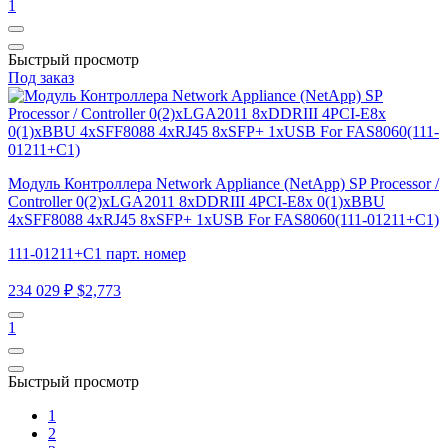
1
Быстрый просмотр
Под заказ
Модуль Контроллера Network Appliance (NetApp) SP Processor /
Controller 0(2)xLGA2011 8xDDRIII 4PCI-E8x 0(1)xBBU
4xSFF8088 4xRJ45 8xSFP+ 1xUSB For FAS8060(111-01211+С1)
111-01211+С1 парт. номер
234 029 ₽
$2,773
1
Быстрый просмотр
1
2