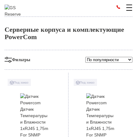
Серверные корпуса и комплектующие
PowerCom
Фильтры
Под заказ
Под заказ