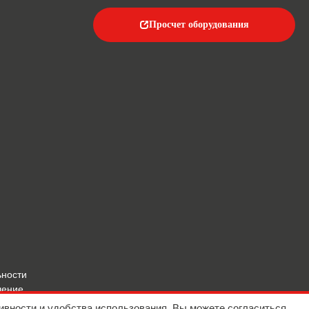
Просчет оборудования
ьности
шение
ивности и удобства использования. Вы можете согласиться