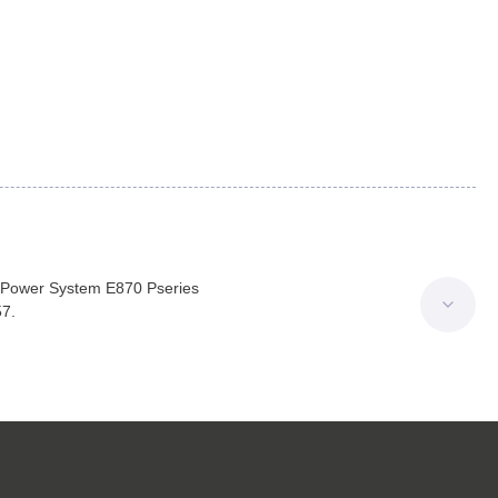
Power System E870 Pseries
7.