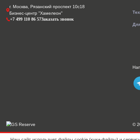
г. Москва, Рязанский проспект 10с18
Те
Бизнес-центр "Хамелеон"
+7 499 110 86 57
Заказать звонок
Для
На
© 
Наш сайт использует файлы cookie (куки-файлы) и сервис