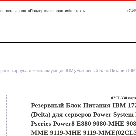
оставка и оплата
Поддержка и гарантия
Контакты
+7 49
рные корпуса и комплектующие IBM
02CL330 парт
Резервный Блок Питания IBM 17
(Delta) для серверов Power System
Pseries Power8 E880 9080-MHE 908
MME 9119-MHE 9119-MME(02CL3