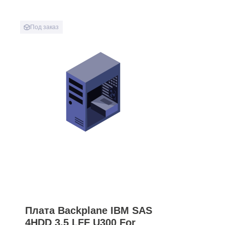
Под заказ
Плата Backplane IBM SAS
4HDD 3.5 LFF U300 For