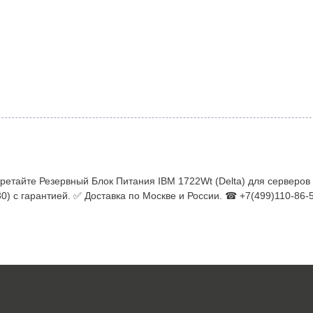
етайте Резервный Блок Питания IBM 1722Wt (Delta) для серверов 
с гарантией. ✅ Доставка по Москве и России. ☎ +7(499)110-86-5