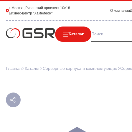
г. Москва, Рязанский проспект 10с18
О компании
Д
Бизнес-центр "Хамелеон"
Каталог
Главная
Каталог
Серверные корпуса и комплектующие
Серве