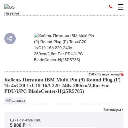
25R5785 парт. номер
Кабель Питания IBM Multi Pin (9) Round Plug (F)
To 4xC20 1xC19 16A 220-240v 280cm/2,8m For
PDU/UPC BladeCenter-H(25R5785)
Под заказ
Все товары
Цена с учетом НДС
5 908 ₽
$70