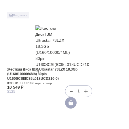
Под заказ
Жесткий Диск IBM Ultrastar 73LZX 18,3Gb
(U160/10000/4Mb) 80pin
U160SCSI(IC35L018UCD210-0)
IC35L018UCD210-0 парт. номер
10 549 ₽
1
$125