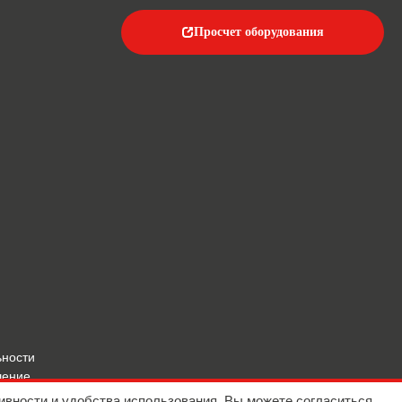
Просчет оборудования
ьности
шение
ивности и удобства использования. Вы можете согласиться