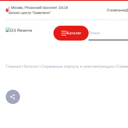
г. Москва, Рязанский проспект 10с18
О компании
Д
Бизнес-центр "Хамелеон"
Каталог
Главная
Каталог
Серверные корпуса и комплектующие
Серве