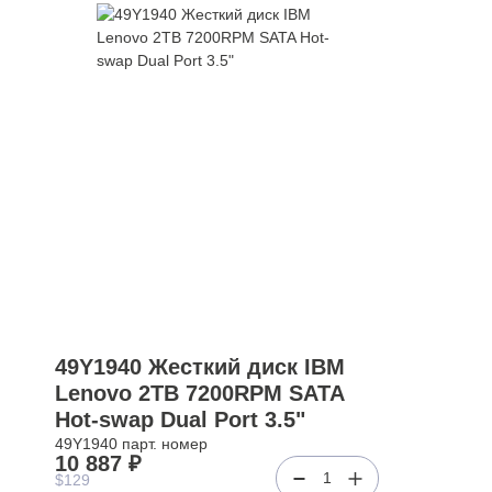
49Y1940 Жесткий диск IBM
Lenovo 2TB 7200RPM SATA
Hot-swap Dual Port 3.5"
49Y1940 парт. номер
10 887 ₽
1
$129