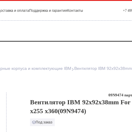
оставка и оплата
Поддержка и гарантия
Контакты
+7 49
рные корпуса и комплектующие IBM
Вентилятор IBM 92x92x38mm 
09N9474 парт
Вентилятор IBM 92x92x38mm For 
x255 x360(09N9474)
Под заказ