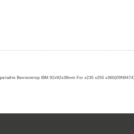
ретайте Вентилятор IBM 92x92x38mm For x235 x255 x360(09N9474) 