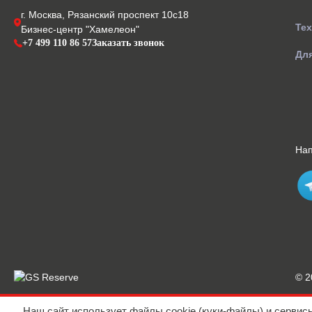
г. Москва, Рязанский проспект 10с18
Те
Бизнес-центр "Хамелеон"
+7 499 110 86 57
Заказать звонок
Для
На
© 
Наш сайт использует файлы cookie (куки-файлы) и сервис