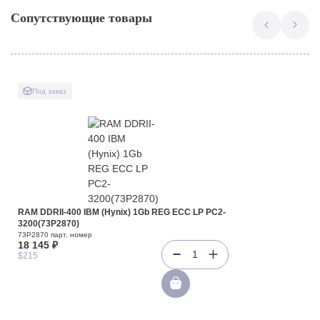
Сопутствующие товары
Под заказ
RAM DDRII-400 IBM (Hynix) 1Gb REG ECC LP PC2-
3200(73P2870)
73P2870 парт. номер
18 145 ₽
1
$215