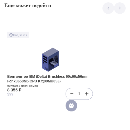
Еще может подойти
Под заказ
Вентилятор IBM (Delta) Brushless 60x60x56mm
For x3650M5 CPU Kit(00MU053)
00MU053 парт. номер
8 355 ₽
1
$99