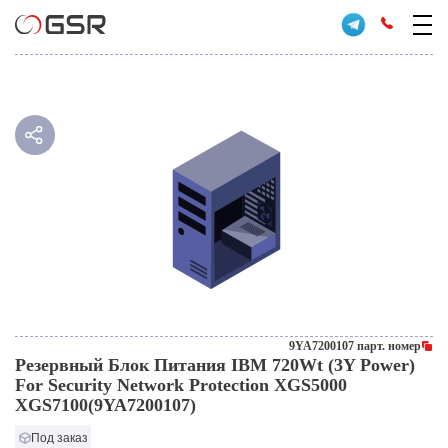
9YA7200107 парт. номер
Резервный Блок Питания IBM 720Wt (3Y Power)
For Security Network Protection XGS5000
XGS7100(9YA7200107)
Под заказ