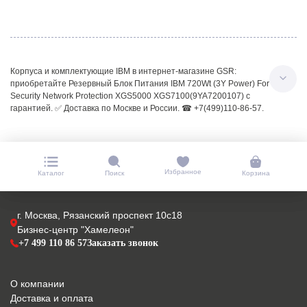
Корпуса и комплектующие IBM в интернет-магазине GSR:
приобретайте Резервный Блок Питания IBM 720Wt (3Y Power) For
Security Network Protection XGS5000 XGS7100(9YA7200107) с
гарантией. ✅ Доставка по Москве и России. ☎ +7(499)110-86-57.
Избранное
Каталог
Поиск
Корзина
г. Москва, Рязанский проспект 10с18
Бизнес-центр "Хамелеон"
+7 499 110 86 57
Заказать звонок
О компании
Доставка и оплата