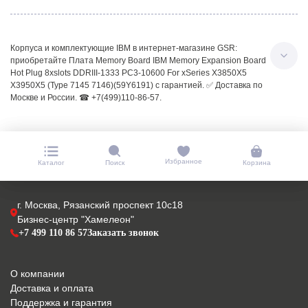
Корпуса и комплектующие IBM в интернет-магазине GSR:
приобретайте Плата Memory Board IBM Memory Expansion Board
Hot Plug 8xslots DDRIII-1333 PC3-10600 For xSeries X3850X5
X3950X5 (Type 7145 7146)(59Y6191) с гарантией. ✅ Доставка по
Москве и России. ☎ +7(499)110-86-57.
Избранное
Каталог
Поиск
Корзина
г. Москва, Рязанский проспект 10с18
Бизнес-центр "Хамелеон"
+7 499 110 86 57
Заказать звонок
О компании
Доставка и оплата
Поддержка и гарантия