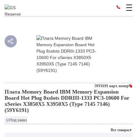
59Y6191 парт. номер
Плата Memory Board IBM Memory Expansion
Board Hot Plug 8xslots DDRIII-1333 PC3-10600 For
xSeries X3850X5 X3950X5 (Type 7145 7146)
(59Y6191)
Под заказ
Все товары