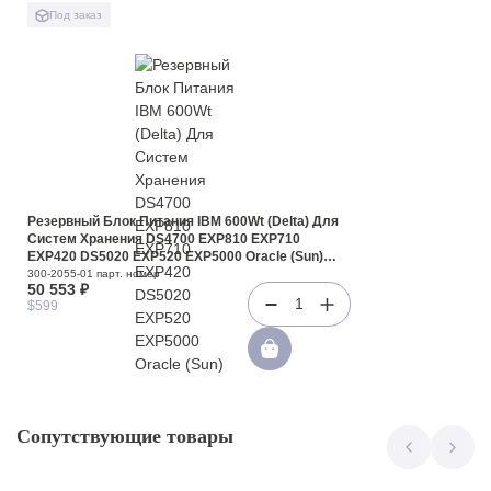
Под заказ
Резервный Блок Питания IBM 600Wt (Delta) Для
Систем Хранения DS4700 EXP810 EXP710
EXP420 DS5020 EXP520 EXP5000 Oracle (Sun)
CSM200 StorageTek 6140 6150 6180(300-2055-01)
300-2055-01 парт. номер
50 553 ₽
1
$599
Сопутствующие товары