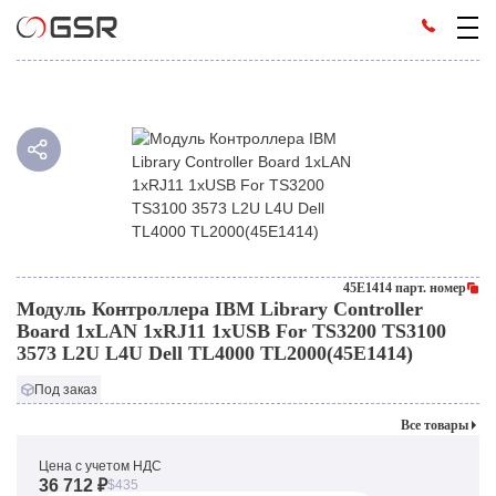
45E1414 парт. номер
Модуль Контроллера IBM Library Controller
Board 1xLAN 1xRJ11 1xUSB For TS3200 TS3100
3573 L2U L4U Dell TL4000 TL2000(45E1414)
Под заказ
Все товары
Цена с учетом НДС
36 712 ₽
$435