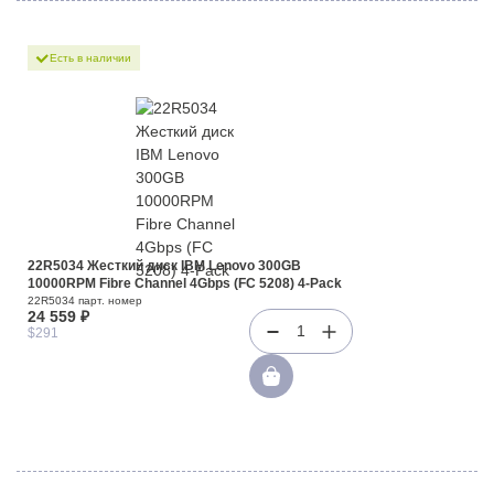
Есть в наличии
22R5034 Жесткий диск IBM Lenovo 300GB
10000RPM Fibre Channel 4Gbps (FC 5208) 4-Pack
22R5034 парт. номер
24 559 ₽
1
$291