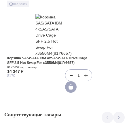
Под заказ
Корзина SAS/SATA IBM 4xSAS/SATA Drive Cage
SFF 2,5 Hot Swap For x3550M4(81Y6657)
81Y6657 парт. номер
14 347 ₽
1
$170
Сопутствующие товары