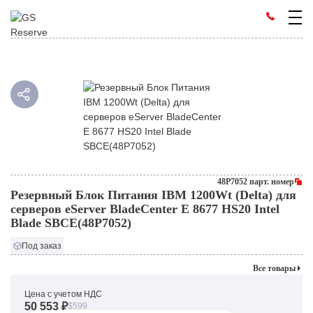
48P7052 парт. номер
Резервный Блок Питания IBM 1200Wt (Delta) для
серверов eServer BladeCenter E 8677 HS20 Intel
Blade SBCE(48P7052)
Под заказ
Все товары
Цена с учетом НДС
50 553 ₽
$599