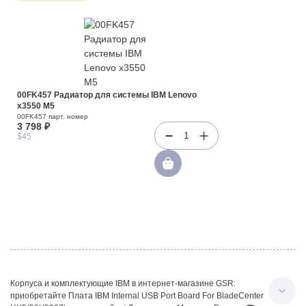
00FK457 Радиатор для системы IBM Lenovo
x3550 M5
00FK457 парт. номер
3 798 ₽
1
$45
Корпуса и комплектующие IBM в интернет-магазине GSR:
приобретайте Плата IBM Internal USB Port Board For BladeCenter