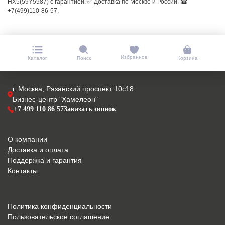
HX5(59Y5987) с гарантией. ✅ Доставка по Москве и России. ☎
+7(499)110-86-57.
Избранное
Каталог
Поиск
Корзина
г. Москва, Рязанский проспект 10с18
Бизнес-центр "Хамелеон"
+7 499 110 86 57
Заказать звонок
О компании
Доставка и оплата
Поддержка и гарантия
Контакты
Политика конфиденциальности
Пользовательское соглашение