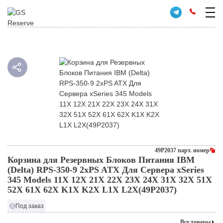
49P2037 парт. номер
Корзина для Резервных Блоков Питания IBM
(Delta) RPS-350-9 2xPS ATX Для Сервера xSeries
345 Models 11X 12X 21X 22X 23X 24X 31X 32X 51X
52X 61X 62X K1X K2X L1X L2X(49P2037)
Под заказ
Все товары