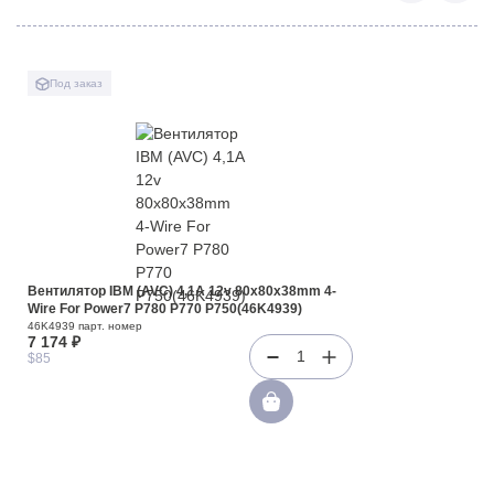
Под заказ
Вентилятор IBM (AVC) 4,1A 12v 80x80x38mm 4-
Wire For Power7 P780 P770 P750(46K4939)
46K4939 парт. номер
7 174 ₽
1
$85