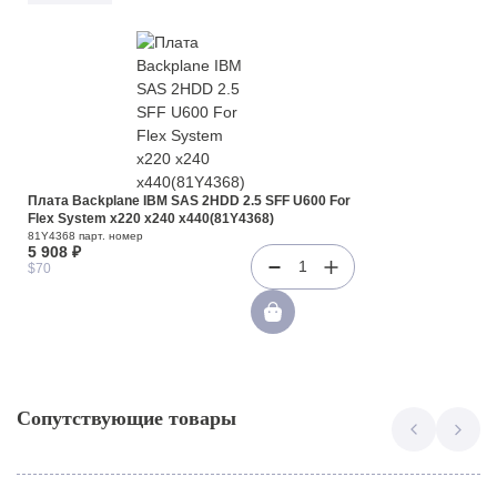
Плата Backplane IBM SAS 2HDD 2.5 SFF U600 For
Flex System x220 x240 x440(81Y4368)
81Y4368 парт. номер
5 908 ₽
1
$70
Сопутствующие товары