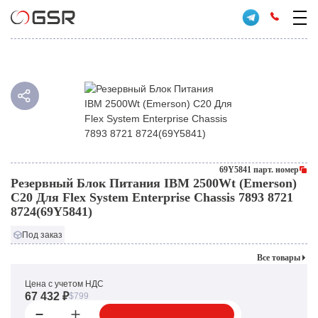
69Y5841 парт. номер
Резервный Блок Питания IBM 2500Wt (Emerson)
C20 Для Flex System Enterprise Chassis 7893 8721
8724(69Y5841)
Под заказ
Все товары
Цена с учетом НДС
67 432 ₽
$799