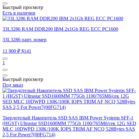
Быстрый просмотр
Есть в наличии
33L3286 RAM DDR200 IBM 2x1Gb REG ECC PC1600
33L3286 парт. номер
11 900 ₽
$141
1
Быстрый просмотр
Под заказ
Твердотелый Накопитель SSD SAS IBM Power Systems SFF-1
(HGST) Ultrastar SSD1600MM 775Gb 1100/765Мб/сек 12G SED
MLC 10DWPD 130K/100K IOPS TRIM AF NCQ 528Bytes SAS
2,5 For Power7(00FG714)