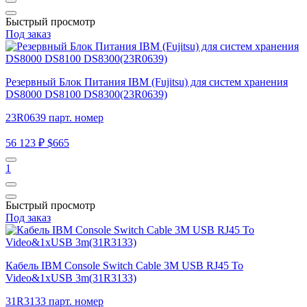
Быстрый просмотр
Под заказ
Резервный Блок Питания IBM (Fujitsu) для систем хранения
DS8000 DS8100 DS8300(23R0639)
23R0639 парт. номер
56 123 ₽
$665
1
Быстрый просмотр
Под заказ
Кабель IBM Console Switch Cable 3M USB RJ45 To
Video&1xUSB 3m(31R3133)
31R3133 парт. номер