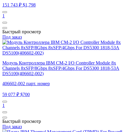
151 743 ₽
$1,798
1
Быстрый просмотр
Под заказ
Модуль Контроллера IBM CM-2 I/O Controller Module 8x
Channels 8xSFP/8Gbps 8xSFP/4Gbps For DS5300 1818-53A
DS5100(406602-002)
406602-002 парт. номер
59 077 ₽
$700
1
Быстрый просмотр
Под заказ