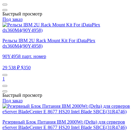
Быстрый просмотр
Под заказ
Рельсы IBM 2U Rack Mount Kit For iDataPlex
dx360M4(90Y4958)
90Y4958 парт. номер
29 538 ₽
$350
1
Быстрый просмотр
Под заказ
Резервный Блок Питания IBM 2000Wt (Delta) для серверов
eServer BladeCenter E 8677 HS20 Intel Blade SBCE(31R4746)