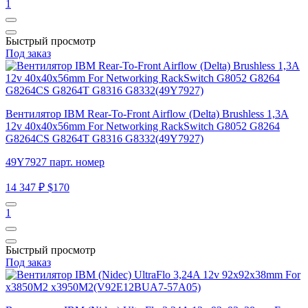
1
Быстрый просмотр
Под заказ
Вентилятор IBM Rear-To-Front Airflow (Delta) Brushless 1,3A
12v 40x40x56mm For Networking RackSwitch G8052 G8264
G8264CS G8264T G8316 G8332(49Y7927)
49Y7927 парт. номер
14 347 ₽
$170
1
Быстрый просмотр
Под заказ