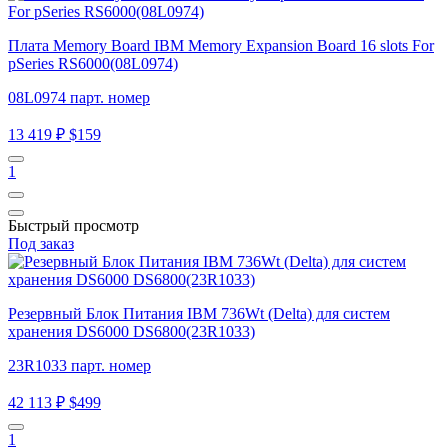
Плата Memory Board IBM Memory Expansion Board 16 slots For
pSeries RS6000(08L0974)
08L0974 парт. номер
13 419 ₽
$159
1
Быстрый просмотр
Под заказ
Резервный Блок Питания IBM 736Wt (Delta) для систем
хранения DS6000 DS6800(23R1033)
23R1033 парт. номер
42 113 ₽
$499
1