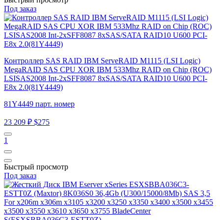
Под заказ
Контроллер SAS RAID IBM ServeRAID M1115 (LSI Logic)
MegaRAID SAS CPU XOR IBM 533Mhz RAID on Chip (ROC)
LSISAS2008 Int-2xSFF8087 8xSAS/SATA RAID10 U600 PCI-
E8x 2.0(81Y4449)
81Y4449 парт. номер
23 209 ₽
$275
1
Быстрый просмотр
Под заказ