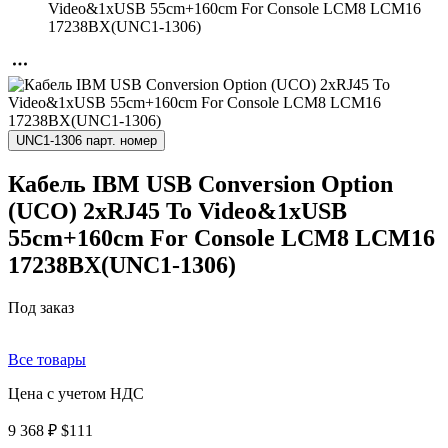
Video&1xUSB 55cm+160cm For Console LCM8 LCM16
17238BX(UNC1-1306)
UNC1-1306 парт. номер
Кабель IBM USB Conversion Option
(UCO) 2xRJ45 To Video&1xUSB
55cm+160cm For Console LCM8 LCM16
17238BX(UNC1-1306)
Под заказ
Все товары
Цена с учетом НДС
9 368 ₽
$111