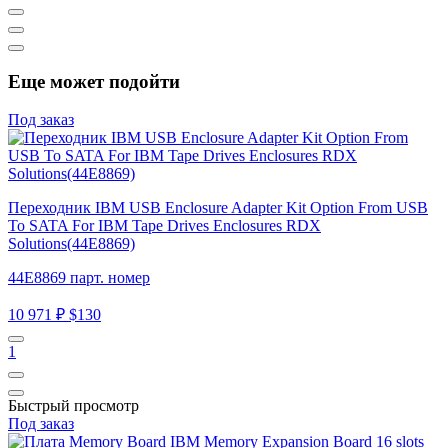
Еще может подойти
Под заказ
Переходник IBM USB Enclosure Adapter Kit Option From USB
To SATA For IBM Tape Drives Enclosures RDX
Solutions(44E8869)
44E8869 парт. номер
10 971 ₽
$130
1
Быстрый просмотр
Под заказ