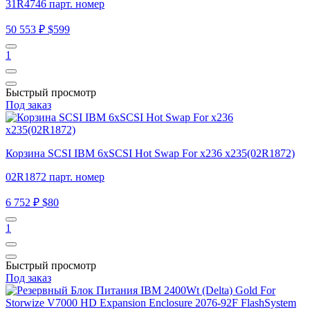
31R4746 парт. номер
50 553 ₽
$599
1
Быстрый просмотр
Под заказ
Корзина SCSI IBM 6xSCSI Hot Swap For x236 x235(02R1872)
02R1872 парт. номер
6 752 ₽
$80
1
Быстрый просмотр
Под заказ