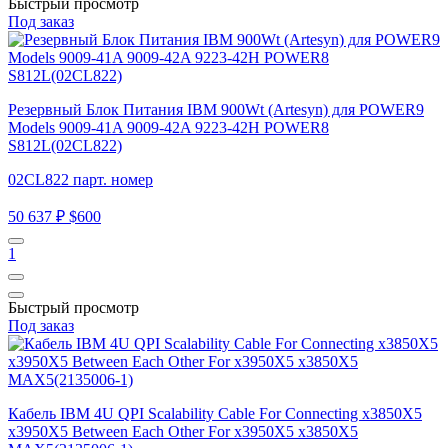
Быстрый просмотр
Под заказ
Резервный Блок Питания IBM 900Wt (Artesyn) для POWER9
Models 9009-41A 9009-42A 9223-42H POWER8
S812L(02CL822)
02CL822 парт. номер
50 637 ₽
$600
1
Быстрый просмотр
Под заказ
Кабель IBM 4U QPI Scalability Cable For Connecting x3850X5
x3950X5 Between Each Other For x3950X5 x3850X5