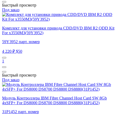
Быстрый просмотр
Под заказ
Комплект для установки привода CDD/DVD IBM R2 ODD Kit
For x3550M3(59Y3952)
59Y3952 парт. номер
4 220 ₽
$50
1
Быстрый просмотр
Под заказ
Модуль Контроллера IBM Fibre Channel Host Card SW 8Gb
4xSFP+ For DS8000 DS8700 DS8800 DS8880(31P1452)
31P1452 парт. номер