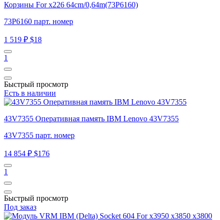
Корзины For x226 64cm/0,64m(73P6160)
73P6160 парт. номер
1 519 ₽
$18
1
Быстрый просмотр
Есть в наличии
43V7355 Оперативная память IBM Lenovo 43V7355
43V7355 парт. номер
14 854 ₽
$176
1
Быстрый просмотр
Под заказ