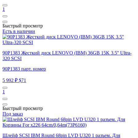
1
Быстрый просмотр
Есть в наличии
90P1383 Жесткий диск LENOVO (IBM) 36GB 15K 3.5'' Ultra-
320 SCSI
90P1383 парт. номер
5 992 ₽
$71
1
Быстрый просмотр
Под заказ
Шлейф SCSI IBM Round 68pin LVD U320 1 разъем. Для