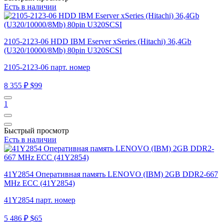
Есть в наличии
2105-2123-06 HDD IBM Eserver xSeries (Hitachi) 36,4Gb
(U320/10000/8Mb) 80pin U320SCSI
2105-2123-06 парт. номер
8 355 ₽
$99
1
Быстрый просмотр
Есть в наличии
41Y2854 Оперативная память LENOVO (IBM) 2GB DDR2-667
MHz ECC (41Y2854)
41Y2854 парт. номер
5 486 ₽
$65