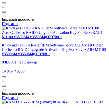
1
Быстрый просмотр
Под заказ
Ключ активации RAID IBM Software ServeRAID M1100 Zero
Cache To RAID5 Upgrade Activation Key For ServeRAID M1100
x3500M4 x3550M4(00D7081)
00D7081 парт. номер
16 879 ₽
$200
1
Быстрый просмотр
Под заказ