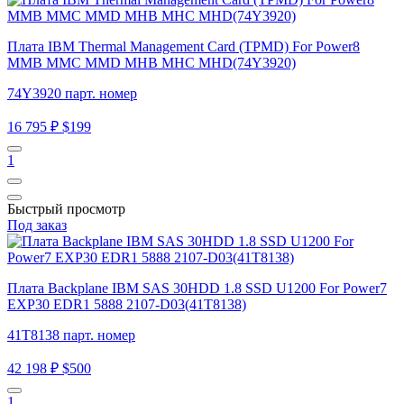
Плата IBM Thermal Management Card (TPMD) For Power8
MMB MMC MMD MHB MHC MHD(74Y3920)
74Y3920 парт. номер
16 795 ₽
$199
1
Быстрый просмотр
Под заказ
Плата Backplane IBM SAS 30HDD 1.8 SSD U1200 For Power7
EXP30 EDR1 5888 2107-D03(41T8138)
41T8138 парт. номер
42 198 ₽
$500
1