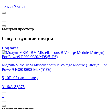
12 659 ₽
$150
1
Быстрый просмотр
Сопутствующие товары
Под заказ
Модуль VRM IBM Miscellaneous B Voltage Module (Artesyn) For
Power9 E980 9080-M9S(51E6)
5,10E+07 парт. номер
31 648 ₽
$375
1
Быстрый просмотр