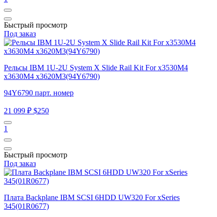
Быстрый просмотр
Под заказ
Рельсы IBM 1U-2U System X Slide Rail Kit For x3530M4
x3630M4 x3620M3(94Y6790)
94Y6790 парт. номер
21 099 ₽
$250
1
Быстрый просмотр
Под заказ
Плата Backplane IBM SCSI 6HDD UW320 For xSeries
345(01R0677)