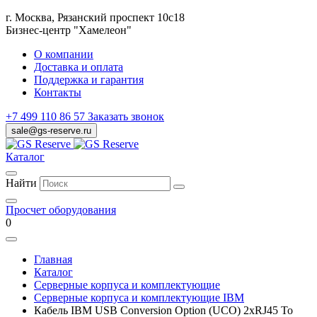
г. Москва, Рязанский проспект 10с18
Бизнес-центр "Хамелеон"
О компании
Доставка и оплата
Поддержка и гарантия
Контакты
+7 499 110 86 57
Заказать звонок
sale@gs-reserve.ru
Каталог
Найти
Просчет оборудования
0
Главная
Каталог
Серверные корпуса и комплектующие
Серверные корпуса и комплектующие IBM
Кабель IBM USB Conversion Option (UCO) 2xRJ45 To