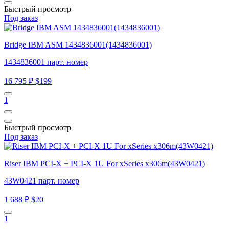
Быстрый просмотр
Под заказ
Bridge IBM ASM 1434836001(1434836001)
1434836001 парт. номер
16 795 ₽
$199
1
Быстрый просмотр
Под заказ
Riser IBM PCI-X + PCI-X 1U For xSeries x306m(43W0421)
43W0421 парт. номер
1 688 ₽
$20
1