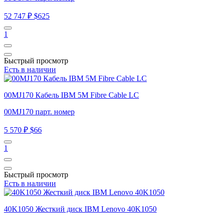
52 747 ₽
$625
1
Быстрый просмотр
Есть в наличии
00MJ170 Кабель IBM 5M Fibre Cable LC
00MJ170 парт. номер
5 570 ₽
$66
1
Быстрый просмотр
Есть в наличии
40K1050 Жесткий диск IBM Lenovo 40K1050