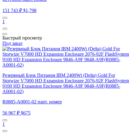
151 743 ₽
$1,798
1
Быстрый просмотр
Под заказ
Резервный Блок Питания IBM 2400Wt (Delta) Gold For
Storwize V7000 HD Expansion Enclosure 2076-92F FlashSystem
9100 HD Expansion Enclosure 9846-A9F 9848-A9F(R0885-
A0001-02)
R0885-A0001-02 парт. номер
56 967 ₽
$675
1