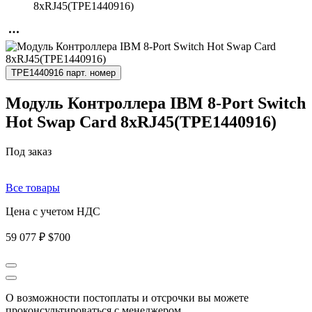
8xRJ45(TPE1440916)
TPE1440916 парт. номер
Модуль Контроллера IBM 8-Port Switch
Hot Swap Card 8xRJ45(TPE1440916)
Под заказ
Все товары
Цена с учетом НДС
59 077 ₽
$700
О возможности постоплаты и отсрочки вы можете
проконсультироваться с менеджером.