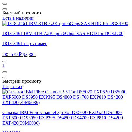
Быстрый просмотр
Есть в наличии
1818-3461 IBM 3TB 7.2K rpm 6Gbps SAS HDD for DCS3700
1818-3461 парт. номер
285 679 ₽
$3,385
1
Быстрый просмотр
Под заказ
Салазка IBM Fibre Channel 3,5 For DS5020 EXP520 DS5000
EXP5000 DS3950 EXP395 DS4800 DS4700 EXP810 DS4200
EXP420(39M6036)