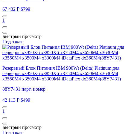
67 432 ₽
$799
1
Быстрый просмотр
Под заказ
Резервный Блок Питания IBM 900Wt (Delta) Platinum для
серверов x3950X6 x3850X6 x3750M4 x3650M4 x3630M4
x3550M4 x3500M4 x3300M4 iDataPlex dx360M4(88Y7431)
88Y7431 парт. номер
42 113 ₽
$499
1
Быстрый просмотр
Под заказ