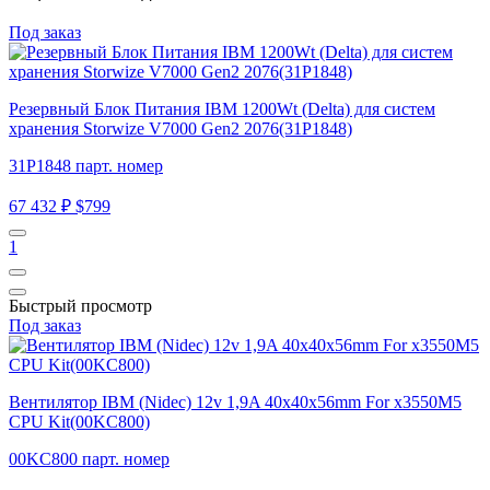
Под заказ
Резервный Блок Питания IBM 1200Wt (Delta) для систем
хранения Storwize V7000 Gen2 2076(31P1848)
31P1848 парт. номер
67 432 ₽
$799
1
Быстрый просмотр
Под заказ
Вентилятор IBM (Nidec) 12v 1,9A 40x40x56mm For x3550M5
CPU Kit(00KC800)
00KC800 парт. номер