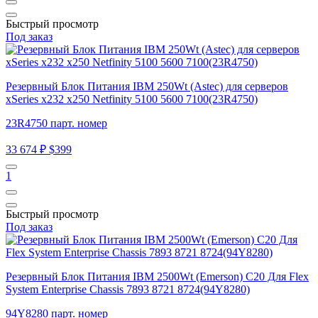
Быстрый просмотр
Под заказ
Резервный Блок Питания IBM 250Wt (Astec) для серверов
xSeries x232 x250 Netfinity 5100 5600 7100(23R4750)
23R4750 парт. номер
33 674 ₽
$399
1
Быстрый просмотр
Под заказ
Резервный Блок Питания IBM 2500Wt (Emerson) C20 Для Flex
System Enterprise Chassis 7893 8721 8724(94Y8280)
94Y8280 парт. номер