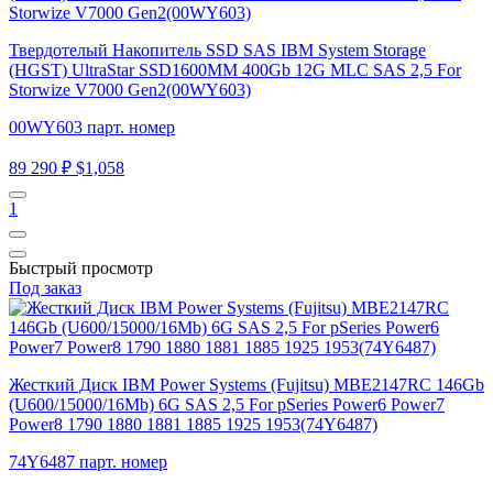
Твердотелый Накопитель SSD SAS IBM System Storage
(HGST) UltraStar SSD1600MM 400Gb 12G MLC SAS 2,5 For
Storwize V7000 Gen2(00WY603)
00WY603 парт. номер
89 290 ₽
$1,058
1
Быстрый просмотр
Под заказ
Жесткий Диск IBM Power Systems (Fujitsu) MBE2147RC 146Gb
(U600/15000/16Mb) 6G SAS 2,5 For pSeries Power6 Power7
Power8 1790 1880 1881 1885 1925 1953(74Y6487)
74Y6487 парт. номер