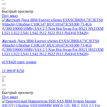
Быстрый просмотр
Под заказ
Жесткий Диск IBM Eserver xSeries ESXSCBRBA73C3ETS0
(Hitachi) UltraStar C10K147 HUC101473CSS300 73,4Gb
(U300/10000/16Mb) SAS 2,5 Non Hot-Swap For HS21 HS21XM
LS21 LS22 LS41 LS42 JS12 JS22 JS13 JS43(41Y8426)
41Y8426 парт. номер
21 099 ₽
$250
1
Быстрый просмотр
Под заказ