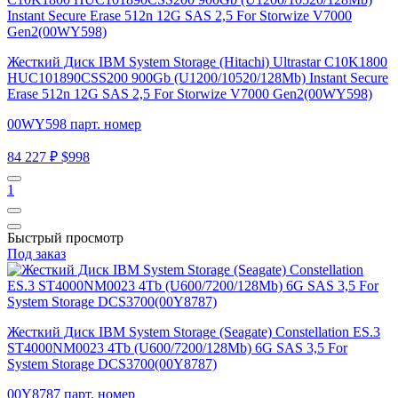
Жесткий Диск IBM System Storage (Hitachi) Ultrastar C10K1800
HUC101890CSS200 900Gb (U1200/10520/128Mb) Instant Secure
Erase 512n 12G SAS 2,5 For Storwize V7000 Gen2(00WY598)
00WY598 парт. номер
84 227 ₽
$998
1
Быстрый просмотр
Под заказ
Жесткий Диск IBM System Storage (Seagate) Constellation ES.3
ST4000NM0023 4Tb (U600/7200/128Mb) 6G SAS 3,5 For
System Storage DCS3700(00Y8787)
00Y8787 парт. номер