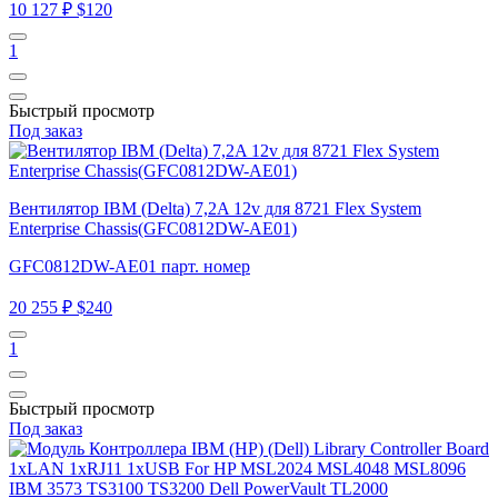
10 127 ₽
$120
1
Быстрый просмотр
Под заказ
Вентилятор IBM (Delta) 7,2A 12v для 8721 Flex System
Enterprise Chassis(GFC0812DW-AE01)
GFC0812DW-AE01 парт. номер
20 255 ₽
$240
1
Быстрый просмотр
Под заказ