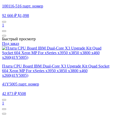
100116-516 парт. номер
92 666 ₽
$1,098
1
Быстрый просмотр
Под заказ
Плата CPU Board IBM Dual-Core X3 Upgrade Kit Quad Socket
604 Xeon MP For xSeries x3950 x3850 x3800 x460
x260(41Y5005)
41Y5005 парт. номер
42 873 ₽
$508
1