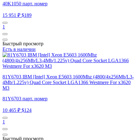
40K1050 парт. номер
15 951 ₽
$189
1
Быстрый просмотр
Есть в наличии
81Y6703 IBM [Intel] Xeon E5603 1600Mhz (4800/4x256Mb/L3-
4Mb/1.225v) Quad Core Socket LGA1366 Westmere For x3620
M3
81Y6703 парт. номер
10 465 ₽
$124
1
Быстрый просмотр