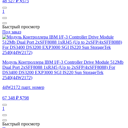
48 527 ₽
$575
1
Быстрый просмотр
Под заказ
Модуль Контроллера IBM I/F-3 Controller Drive Module 512Mb
Dual Port 2xSFF8088 1xRJ45 (Up to 2xSFP/4xSFF8088) For
DS3400 DS3200 EXP3000 SGI IS220 Sun StorageTek
2540(44W2172)
44W2172 парт. номер
67 348 ₽
$798
1
Быстрый просмотр