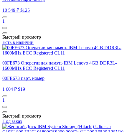
10 549 ₽
$125
1
Быстрый просмотр
Есть в наличии
00FE673 Оперативная память IBM Lenovo 4GB DDR3L-
1600MHz ECC Registered CL11
00FE673 парт. номер
1 604 ₽
$19
1
Быстрый просмотр
Под заказ