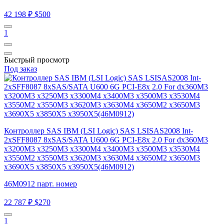
42 198 ₽
$500
1
Быстрый просмотр
Под заказ
Контроллер SAS IBM (LSI Logic) SAS LSISAS2008 Int-
2xSFF8087 8xSAS/SATA U600 6G PCI-E8x 2.0 For dx360M3
x3200M3 x3250M3 x3300M4 x3400M3 x3500M3 x3530M4
x3550M2 x3550M3 x3620M3 x3630M4 x3650M2 x3650M3
x3690X5 x3850X5 x3950X5(46M0912)
46M0912 парт. номер
22 787 ₽
$270
1