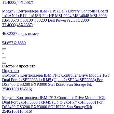
Модуль Контроллера IBM (HP) (Dell) Library Controller Board
1xLAN 1xRJ11 1xUSB For HP MSL2024 MSL4048 MSL8096
IBM 3573 TS3100 TS3200 Dell PowerVault TL2000
TL4000(46X2387)
46X2387 парт. номер
54 857 ₽
$650
1
Быстрый просмотр
Под заказ
Модуль Контроллера IBM I/F-3 Controller Drive Module 1Gb
Dual Port 2xSFF8088 1xRJ45 (Up to 2xSFP/4xSFF8088) For
DS3400 DS3200 EXP3000 SGI IS220 Sun StorageTek
2540(100116-516)