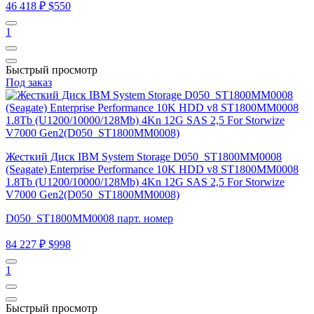
46 418 ₽
$550
1
Быстрый просмотр
Под заказ
Жесткий Диск IBM System Storage D050_ST1800MM0008
(Seagate) Enterprise Performance 10K HDD v8 ST1800MM0008
1.8Tb (U1200/10000/128Mb) 4Kn 12G SAS 2,5 For Storwize
V7000 Gen2(D050_ST1800MM0008)
D050_ST1800MM0008 парт. номер
84 227 ₽
$998
1
Быстрый просмотр