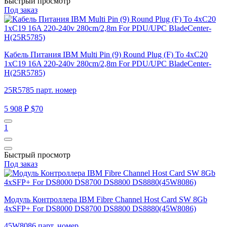
Быстрый просмотр
Под заказ
Кабель Питания IBM Multi Pin (9) Round Plug (F) To 4xC20
1xC19 16A 220-240v 280cm/2,8m For PDU/UPC BladeCenter-
H(25R5785)
25R5785 парт. номер
5 908 ₽
$70
1
Быстрый просмотр
Под заказ
Модуль Контроллера IBM Fibre Channel Host Card SW 8Gb
4xSFP+ For DS8000 DS8700 DS8800 DS8880(45W8086)
45W8086 парт. номер