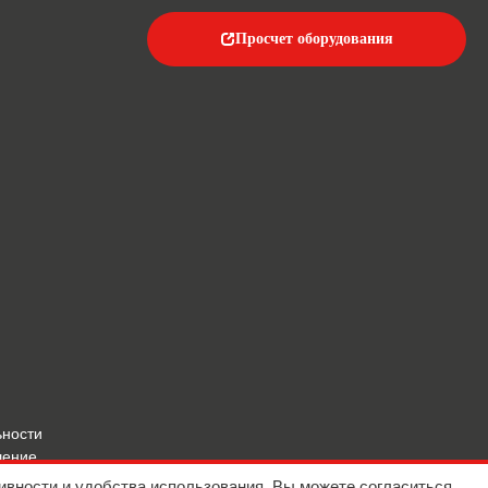
Просчет оборудования
ьности
шение
ивности и удобства использования. Вы можете согласиться