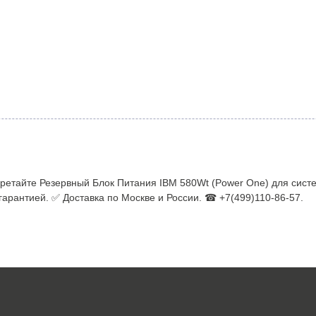
ретайте Резервный Блок Питания IBM 580Wt (Power One) для систе
гарантией. ✅ Доставка по Москве и России. ☎ +7(499)110-86-57.