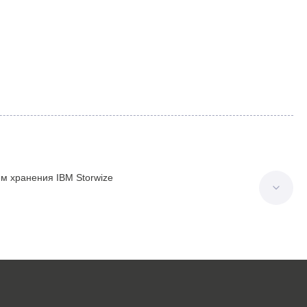
м хранения IBM Storwize