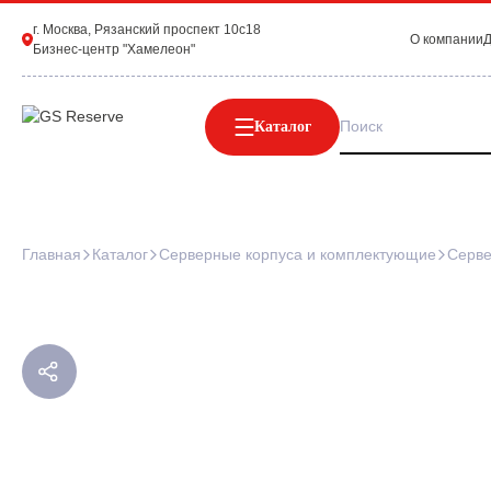
г. Москва, Рязанский проспект 10с18
О компании
Д
Бизнес-центр "Хамелеон"
Каталог
Главная
Каталог
Серверные корпуса и комплектующие
Серве