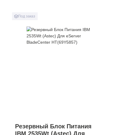
Под заказ
Резервный Блок Питания
IBM 2535Wt (Astec) Для