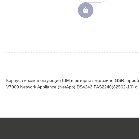
Корпуса и комплектующие IBM в интернет-магазине GSR: приоб
V7000 Network Appliance (NetApp) DS4243 FAS2240(82562-10) с 