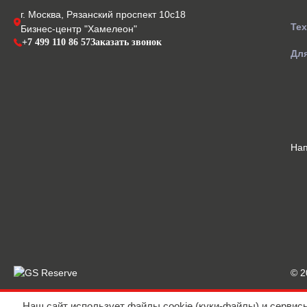
г. Москва, Рязанский проспект 10с18
Те
Бизнес-центр "Хамелеон"
+7 499 110 86 57
Заказать звонок
Для
На
© 
Наш сайт использует файлы cookie (куки-файлы) и сервис