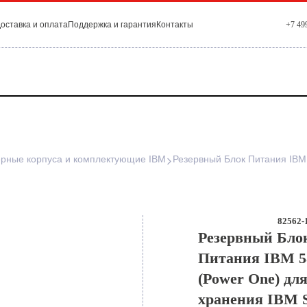
оставка и оплата
Поддержка и гарантия
Контакты
+7 49
рные корпуса и комплектующие IBM
82562-
Резервный Бло
Питания IBM 
(Power One) дл
хранения IBM S