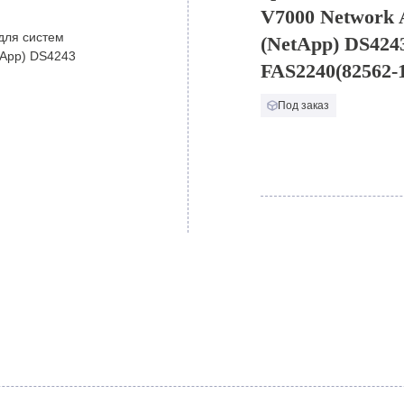
V7000 Network 
(NetApp) DS424
FAS2240(82562-
Под заказ