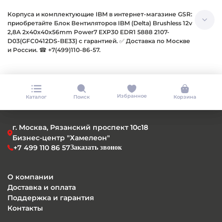
Корпуса и комплектующие IBM в интернет-магазине GSR:
приобретайте Блок Вентиляторов IBM (Delta) Brushless 12v
2,8A 2x40x40x56mm Power7 EXP30 EDR1 5888 2107-
D03(GFC0412DS-BE33) с гарантией. ✅ Доставка по Москве
и России. ☎ +7(499)110-86-57.
Избранное
Каталог
Поиск
Корзина
г. Москва, Рязанский проспект 10с18
Бизнес-центр "Хамелеон"
+7 499 110 86 57
Заказать звонок
О компании
Доставка и оплата
Поддержка и гарантия
Контакты