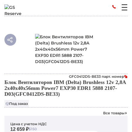
GFC0412DS-BE33 парт. номер
Блок Вентиляторов IBM (Delta) Brushless 12v 2,8A
2x40x40x56mm Power7 EXP30 EDR1 5888 2107-
D03(GFC0412DS-BE33)
Под заказ
Все товары
Цена с учетом НДС
12 659 ₽
$150