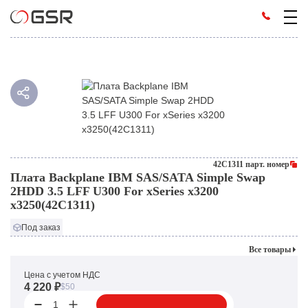
42C1311 парт. номер
Плата Backplane IBM SAS/SATA Simple Swap
2HDD 3.5 LFF U300 For xSeries x3200
x3250(42C1311)
Под заказ
Все товары
Цена с учетом НДС
4 220 ₽
$50
1