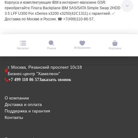
Корпуса и комплектующие IBM в интернет-магазине GSR:
приобретайте Плата Backplane IBM SAS/SATA Simple Swap 2HDD
3.5 LFF U300 For xSeries x3200 x3250(42C1311) с гарантией. ✅
Доставка по Москве и России. ☎ +7(499)110-86-57.
Избранное
Каталог
Поиск
Корзина
г. Москва, Рязанский проспект 10с18
Бизнес-центр "Хамелеон"
+7 499 110 86 57
Заказать звонок
О компании
Доставка и оплата
Поддержка и гарантия
Контакты