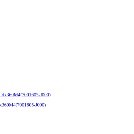
x360M4(7001605-J000)