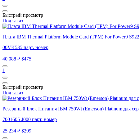
Быстрый просмотр
Под заказ
Плата IBM Thermal Platform Module Card (TPM) For Power9 S9
00VK535 парт. номер
40 088 ₽
$475
1
Быстрый просмотр
Под заказ
Резервный Блок Питания IBM 750Wt (Emerson) Platinum для с
7001605-J000 парт. номер
25 234 ₽
$299