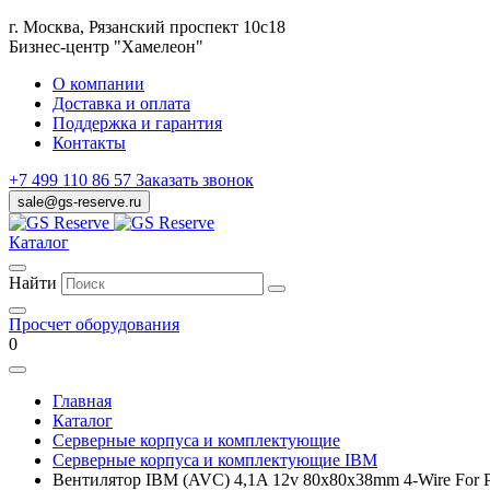
г. Москва, Рязанский проспект 10с18
Бизнес-центр "Хамелеон"
О компании
Доставка и оплата
Поддержка и гарантия
Контакты
+7 499 110 86 57
Заказать звонок
sale@gs-reserve.ru
Каталог
Найти
Просчет оборудования
0
Главная
Каталог
Серверные корпуса и комплектующие
Серверные корпуса и комплектующие IBM
Вентилятор IBM (AVC) 4,1A 12v 80x80x38mm 4-Wire For 