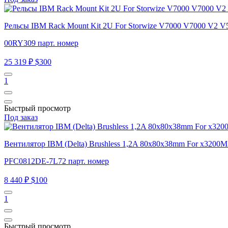
Рельсы IBM Rack Mount Kit 2U For Storwize V7000 V7000 V2
00RY309 парт. номер
25 319 ₽
$300
1
Быстрый просмотр
Под заказ
Вентилятор IBM (Delta) Brushless 1,2A 80x80x38mm For x320
PFC0812DE-7L72 парт. номер
8 440 ₽
$100
1
Быстрый просмотр