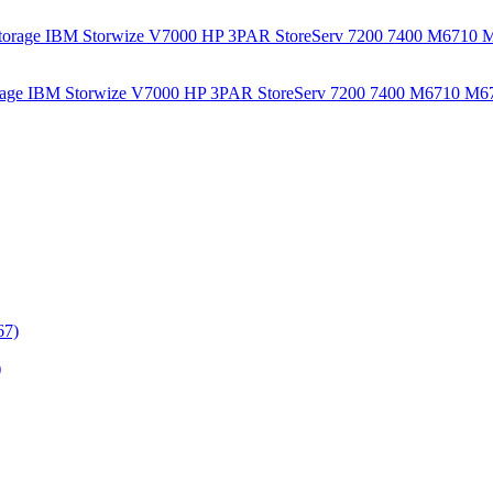
age IBM Storwize V7000 HP 3PAR StoreServ 7200 7400 M6710 M672
)