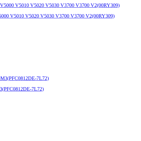
 V5000 V5010 V5020 V5030 V3700 V3700 V2(00RY309)
0M3(PFC0812DE-7L72)