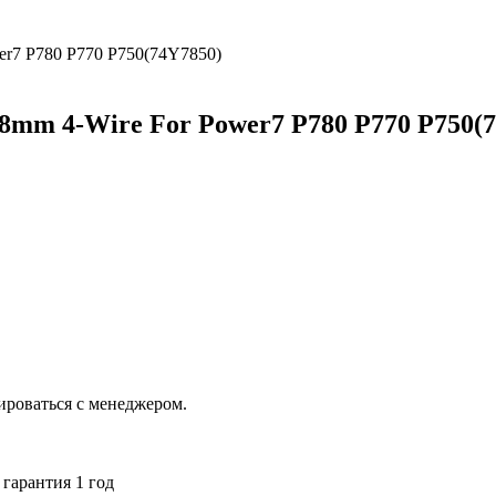
8mm 4-Wire For Power7 P780 P770 P750(
ироваться с менеджером.
гарантия 1 год