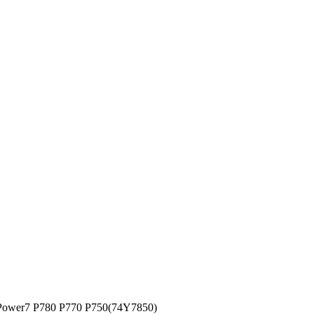
Power7 P780 P770 P750(74Y7850)