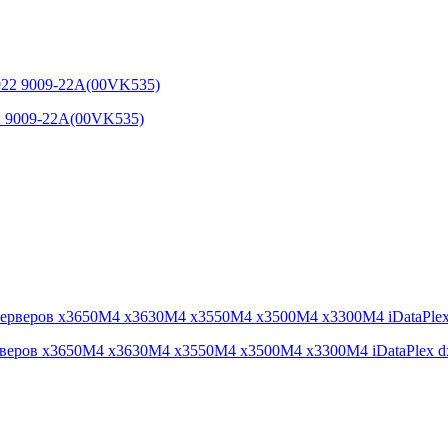
22 9009-22A(00VK535)
ерверов x3650M4 x3630M4 x3550M4 x3500M4 x3300M4 iDataPlex d