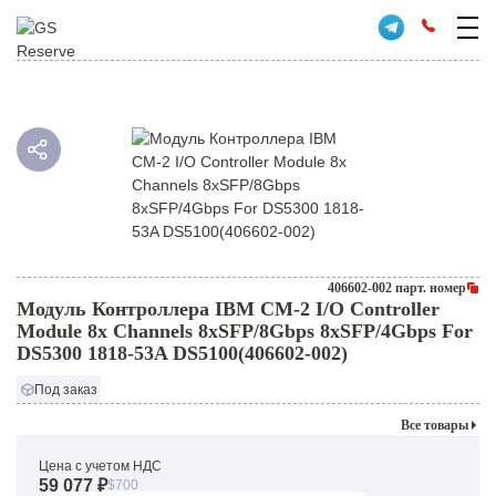
406602-002 парт. номер
Модуль Контроллера IBM CM-2 I/O Controller
Module 8x Channels 8xSFP/8Gbps 8xSFP/4Gbps For
DS5300 1818-53A DS5100(406602-002)
Под заказ
Все товары
Цена с учетом НДС
59 077 ₽
$700