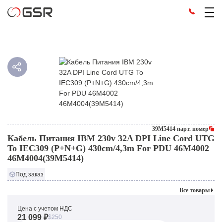
39M5414 парт. номер
Кабель Питания IBM 230v 32A DPI Line Cord UTG
To IEC309 (P+N+G) 430cm/4,3m For PDU 46M4002
46M4004(39M5414)
Под заказ
Все товары
Цена с учетом НДС
21 099 ₽
$250