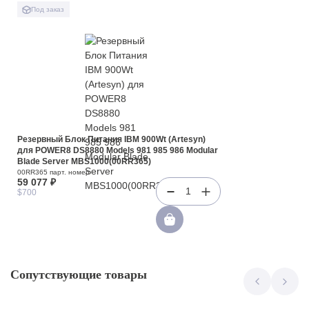
Под заказ
Резервный Блок Питания IBM 900Wt (Artesyn)
для POWER8 DS8880 Models 981 985 986 Modular
Blade Server MBS1000(00RR365)
00RR365 парт. номер
59 077 ₽
1
$700
Сопутствующие товары