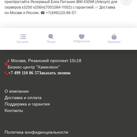
приобретайте Резервный Блок Питания IBM 430Wt (Artesyn) для
серверов x3200 x206m(7001084-Y002) с гарантией. ✅ Доставка
по Москве и России. ☎ +7(499)110-86-57.
Избранное
Каталог
Поиск
Корзина
г. Москва, Рязанский проспект 10с18
Бизнес-центр "Хамелеон"
+7 499 110 86 57
Заказать звонок
О компании
Доставка и оплата
Поддержка и гарантия
Контакты
Политика конфиденциальности