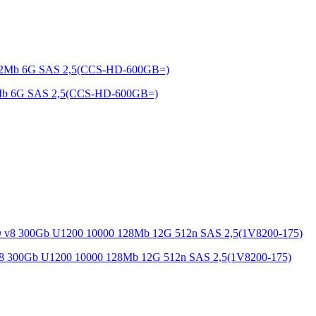
32Mb 6G SAS 2,5(CCS-HD-600GB=)
 v8 300Gb U1200 10000 128Mb 12G 512n SAS 2,5(1V8200-175)