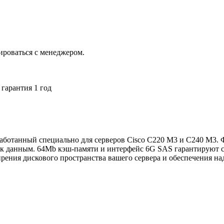
ироваться с менеджером.
гарантия 1 год
аботанный специально для серверов Cisco C220 M3 и C240 M3. 
 к данным. 64Mb кэш-памяти и интерфейс 6G SAS гарантируют 
ирения дискового пространства вашего сервера и обеспечения н