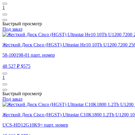
1
Быстрый просмотр
Под заказ
Жесткий Диск Cisco (HGST) Ultrastar He10 10Tb U1200 7200 256
58-100198-01 парт. номер
48 527 ₽
$575
1
Быстрый просмотр
Под заказ
Жесткий Диск Cisco (HGST) Ultrastar C10K1800 1.2Tb U1200
UCS-HD12G10K9= парт. номер