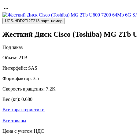
UCS-HDD2TI2F213 парт. номер
Жесткий Диск Cisco (Toshiba) MG 2Tb 
Под заказ
Объем:
2TB
Интерфейс:
SAS
Форм-фактор:
3.5
Скорость вращения:
7.2K
Вес (кг):
0.680
Все характеристики
Все товары
Цена с учетом НДС