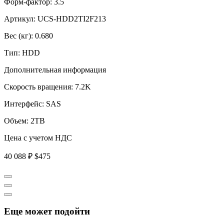
Форм-фактор:
3.5
Артикул:
UCS-HDD2TI2F213
Вес (кг):
0.680
Тип:
HDD
Дополнительная информация
Скорость вращения:
7.2K
Интерфейс:
SAS
Объем:
2TB
Цена с учетом НДС
40 088 ₽
$475
Еще может подойти