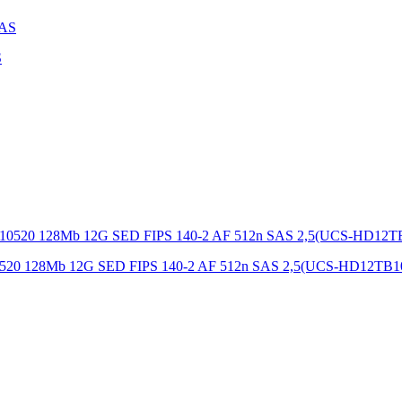
S
 10520 128Mb 12G SED FIPS 140-2 AF 512n SAS 2,5(UCS-HD12TB