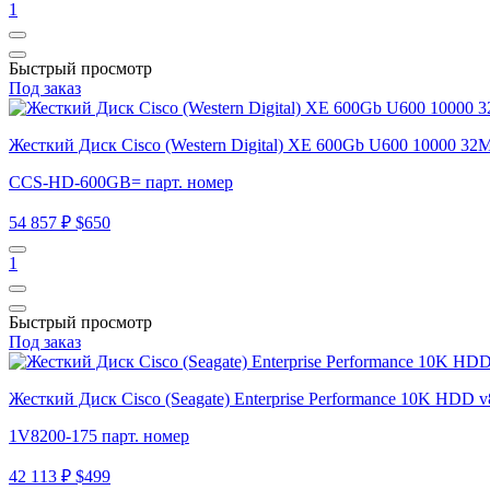
1
Быстрый просмотр
Под заказ
Жесткий Диск Cisco (Western Digital) XE 600Gb U600 10000 
CCS-HD-600GB= парт. номер
54 857 ₽
$650
1
Быстрый просмотр
Под заказ
Жесткий Диск Cisco (Seagate) Enterprise Performance 10K HDD
1V8200-175 парт. номер
42 113 ₽
$499