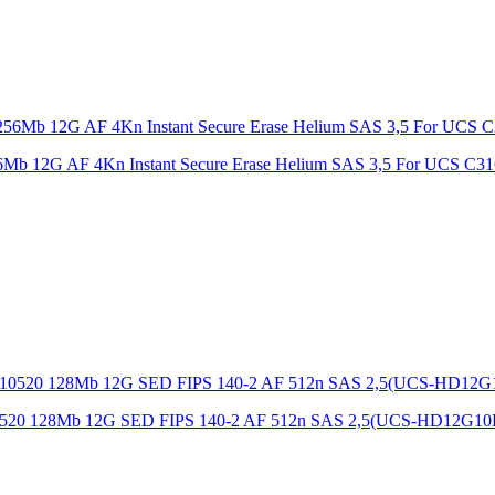
Mb 12G AF 4Kn Instant Secure Erase Helium SAS 3,5 For UCS C31
 10520 128Mb 12G SED FIPS 140-2 AF 512n SAS 2,5(UCS-HD12G1