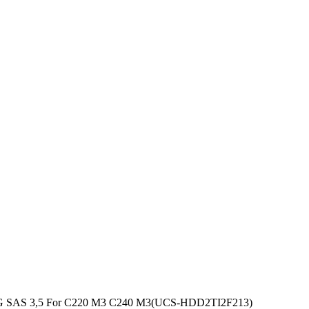
6G SAS 3,5 For C220 M3 C240 M3(UCS-HDD2TI2F213)