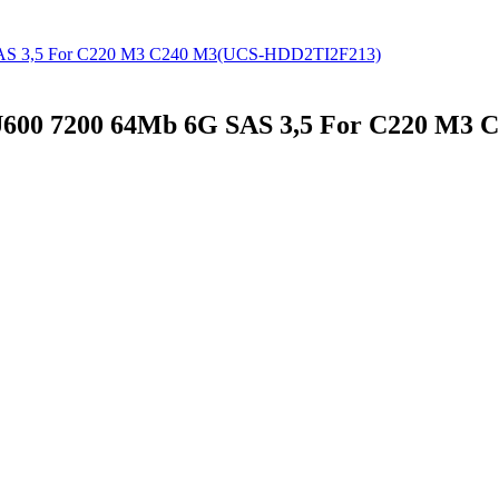
U600 7200 64Mb 6G SAS 3,5 For C220 M3