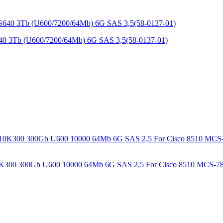
40 3Tb (U600/7200/64Mb) 6G SAS 3,5(58-0137-01)
r C10K300 300Gb U600 10000 64Mb 6G SAS 2,5 For Cisco 8510 MC