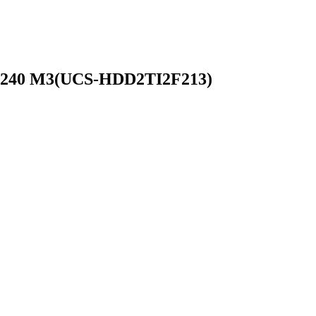
 C240 M3(UCS-HDD2TI2F213)