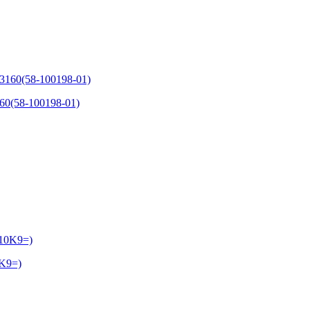
60(58-100198-01)
0K9=)