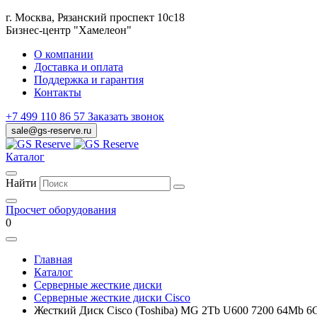
г. Москва, Рязанский проспект 10с18
Бизнес-центр "Хамелеон"
О компании
Доставка и оплата
Поддержка и гарантия
Контакты
+7 499 110 86 57
Заказать звонок
sale@gs-reserve.ru
Каталог
Найти
Просчет оборудования
0
Главная
Каталог
Серверные жесткие диски
Серверные жесткие диски Cisco
Жесткий Диск Cisco (Toshiba) MG 2Tb U600 7200 64Mb 