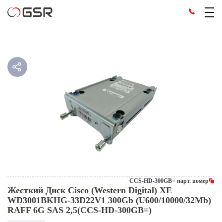
CCS-HD-300GB= парт. номер
Жесткий Диск Cisco (Western Digital) XE
WD3001BKHG-33D22V1 300Gb (U600/10000/32Mb)
RAFF 6G SAS 2,5(CCS-HD-300GB=)