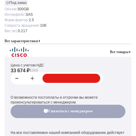
Под заказ
Объем:
300GB
Интерфейс:
SAS
Форм-фактор:
2.5
Скорость вращения:
10K
Вес (кг):
0.217
Все характеристики
Все товары
Цена с учетом НДС
33 674 ₽
$399
О возможности постоплаты и отсрочки вы можете
проконсультироваться с менеджером.
Связаться с менеджером
На все поставляемое нашей компанией оборудование действует