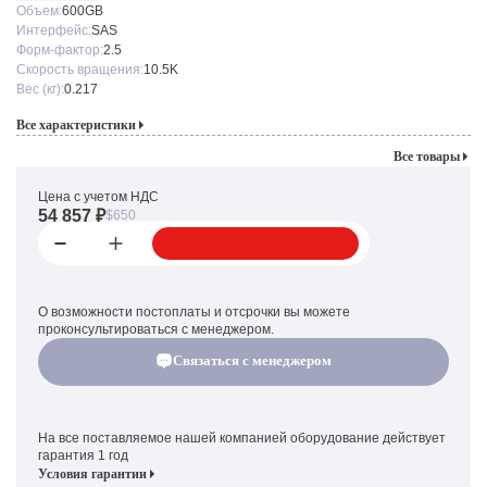
Объем:
600GB
Интерфейс:
SAS
Форм-фактор:
2.5
Скорость вращения:
10.5K
Вес (кг):
0.217
Все характеристики
Все товары
Цена с учетом НДС
54 857 ₽
$650
О возможности постоплаты и отсрочки вы можете
проконсультироваться с менеджером.
Связаться с менеджером
На все поставляемое нашей компанией оборудование действует
гарантия 1 год
Условия гарантии