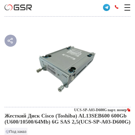
UCS-SP-A03-D600G парт. номер
Жесткий Диск Cisco (Toshiba) AL13SEB600 600Gb
(U600/10500/64Mb) 6G SAS 2,5(UCS-SP-A03-D600G)
Под заказ