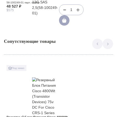
58-100249-01 парт. номер
48 527 ₽
1
$575
Сопутствующие товары
Под заказ