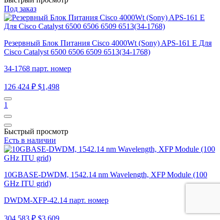
Под заказ
Резервный Блок Питания Cisco 4000Wt (Sony) APS-161 E Для
Cisco Catalyst 6500 6506 6509 6513(34-1768)
34-1768 парт. номер
126 424 ₽
$1,498
1
Быстрый просмотр
Есть в наличии
10GBASE-DWDM, 1542.14 nm Wavelength, XFP Module (100
GHz ITU grid)
DWDM-XFP-42.14 парт. номер
304 583 ₽
$3,609