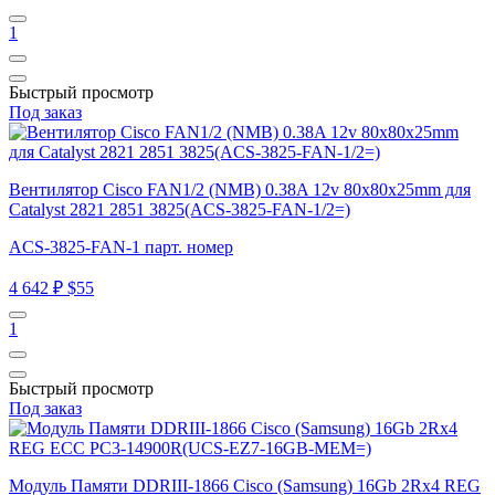
1
Быстрый просмотр
Под заказ
Вентилятор Cisco FAN1/2 (NMB) 0.38A 12v 80x80x25mm для
Catalyst 2821 2851 3825(ACS-3825-FAN-1/2=)
ACS-3825-FAN-1 парт. номер
4 642 ₽
$55
1
Быстрый просмотр
Под заказ
Модуль Памяти DDRIII-1866 Cisco (Samsung) 16Gb 2Rx4 REG