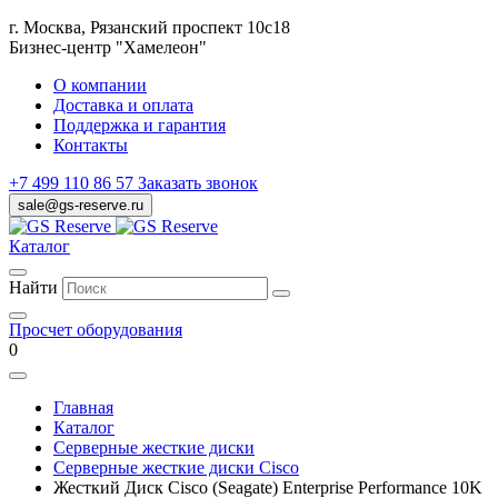
г. Москва, Рязанский проспект 10с18
Бизнес-центр "Хамелеон"
О компании
Доставка и оплата
Поддержка и гарантия
Контакты
+7 499 110 86 57
Заказать звонок
sale@gs-reserve.ru
Каталог
Найти
Просчет оборудования
0
Главная
Каталог
Серверные жесткие диски
Серверные жесткие диски Cisco
Жесткий Диск Cisco (Seagate) Enterprise Performance 10K