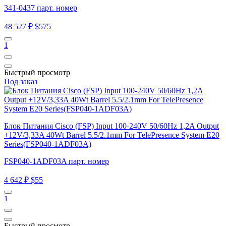
341-0437 парт. номер
48 527 ₽
$575
1
Быстрый просмотр
Под заказ
Блок Питания Cisco (FSP) Input 100-240V 50/60Hz 1,2A Output
+12V/3,33A 40Wt Barrel 5.5/2.1mm For TelePresence System E20
Series(FSP040-1ADF03A)
FSP040-1ADF03A парт. номер
4 642 ₽
$55
1
Быстрый просмотр