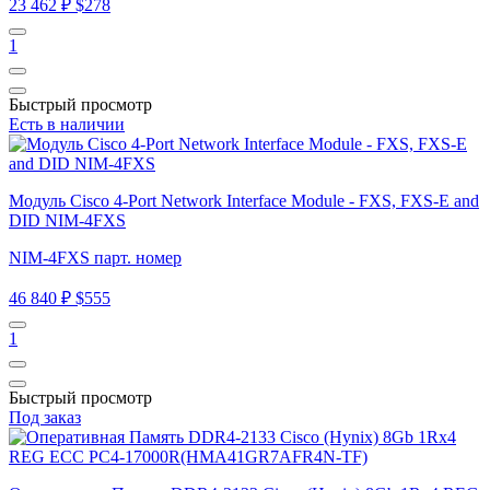
23 462 ₽
$278
1
Быстрый просмотр
Есть в наличии
Модуль Cisco 4-Port Network Interface Module - FXS, FXS-E and
DID NIM-4FXS
NIM-4FXS парт. номер
46 840 ₽
$555
1
Быстрый просмотр
Под заказ