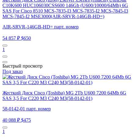
C10K600 HUC106030CSS600 146Gb (U600/10000/64Mb) 6G
SAS For Cisco 8510 MCS-7835-I3 MCS-7835-I2 MCS-7845-I3
MCS-7845-I2 MSE3000(AIR-SRVR-146GB-HD=)
AIR-SRVR-146GB-HD= парт. номер
54 857 ₽
$650
1
Быстрый просмотр
Под заказ
Жесткий Диск Cisco (Toshiba) MG 2Tb U600 7200 64Mb 6G
SAS 3,5 For C220 M3 C240 M3(58-0142-01)
58-0142-01 парт. номер
40 088 ₽
$475
1