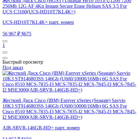
Жесткий Диск Cisco (HGST) Ultrastar He10 10Tb U1200 7200
256Mb 12G AF 4Kn Instant Secure Erase Helium SAS 3,5 For
UCS C3160(UCS-HD10T7KL4K=)
UCS-HD10T7KL4K= парт. номер
56 967 ₽
$675
1
Быстрый просмотр
Под заказ
Жесткий Диск Cisco (IBM) Eserver xSeries (Seagate) Savvio
10K3 ST9146803SS 146Gb (U600/10000/16Mb) 6G SAS For
Cisco 8510 MCS-7835-I3 MCS-7835-I2 MCS-7845-I3 MCS-7845-
I2 MSE3000(AIR-SRVR-146GB-HD=)
AIR-SRVR-146GB-HD= парт. номер