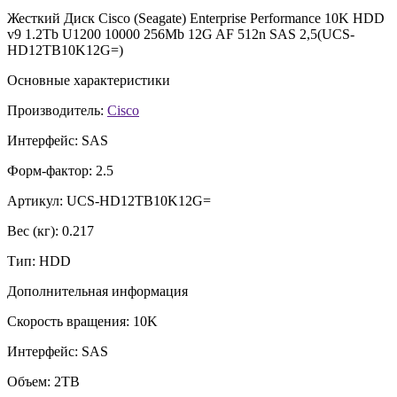
Жесткий Диск Cisco (Seagate) Enterprise Performance 10K HDD
v9 1.2Tb U1200 10000 256Mb 12G AF 512n SAS 2,5(UCS-
HD12TB10K12G=)
Основные характеристики
Производитель:
Cisco
Интерфейс:
SAS
Форм-фактор:
2.5
Артикул:
UCS-HD12TB10K12G=
Вес (кг):
0.217
Тип:
HDD
Дополнительная информация
Скорость вращения:
10K
Интерфейс:
SAS
Объем:
2TB