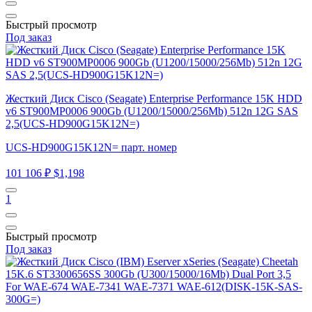
Быстрый просмотр
Под заказ
Жесткий Диск Cisco (Seagate) Enterprise Performance 15K HDD
v6 ST900MP0006 900Gb (U1200/15000/256Mb) 512n 12G SAS
2,5(UCS-HD900G15K12N=)
UCS-HD900G15K12N= парт. номер
101 106 ₽
$1,198
1
Быстрый просмотр
Под заказ