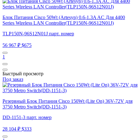
Блок Питания Cisco 50Wt (Artesyn) 0.6-1.3A AC Для 4400
Series Wireless LAN Controller(TLP150N-96S12N01J)
TLP150N-96S12N01J парт. номер
56 967 ₽
$675
1
Быстрый просмотр
Под заказ
Резервный Блок Питания Cisco 150Wt (Lite On) 36V-72V для
3750 Metro Switch(DD-1151-3)
DD-1151-3 парт. номер
28 104 ₽
$333