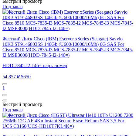
Быстрый просмотр
Под заказ
Жесткий Диск Cisco (IBM) Eserver xSeries (Seagate) Savvio
10K3 ST9146803SS 146Gb (U600/10000/16Mb) 6G SAS For
Cisco 8510 MCS-7835-I3 MCS-7835-I2 MCS-7845-I3 MCS-7845-
I2 MSE3000(HDD-7845-I2-146=)
HDD-7845-I2-146= парт. номер
54 857 ₽
$650
1
Быстрый просмотр
Под заказ