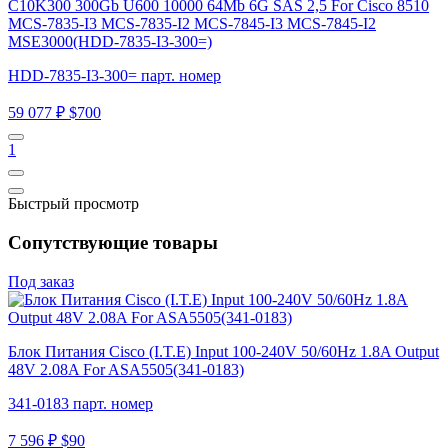
C10K300 300Gb U600 10000 64Mb 6G SAS 2,5 For Cisco 8510
MCS-7835-I3 MCS-7835-I2 MCS-7845-I3 MCS-7845-I2
MSE3000(HDD-7835-I3-300=)
HDD-7835-I3-300= парт. номер
59 077 ₽
$700
1
Быстрый просмотр
Сопутствующие товары
Под заказ
Блок Питания Cisco (I.T.E) Input 100-240V 50/60Hz 1.8A Output
48V 2.08A For ASA5505(341-0183)
341-0183 парт. номер
7 596 ₽
$90