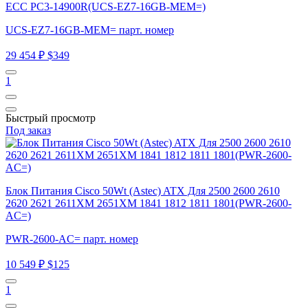
ECC PC3-14900R(UCS-EZ7-16GB-MEM=)
UCS-EZ7-16GB-MEM= парт. номер
29 454 ₽
$349
1
Быстрый просмотр
Под заказ
Блок Питания Cisco 50Wt (Astec) ATX Для 2500 2600 2610
2620 2621 2611XM 2651XM 1841 1812 1811 1801(PWR-2600-
AC=)
PWR-2600-AC= парт. номер
10 549 ₽
$125
1