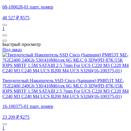
68-100628-01 парт. номер
48 527 ₽
$575
1
Быстрый просмотр
Под заказ
Твердотелый Накопитель SSD Cisco (Samsung) PM853T MZ-
7GE2400 240Gb 530/410Мб/сек 6G MLC 0,3DWPD 87K/15K
IOPS MBTF 1.5M SATAIII 2,5 7mm For UCS C220 M3 C220 M4
C240 M3 C240 M4 UCS B200 M4 UCS S3260(16-100375-01)
16-100375-01 парт. номер
23 209 ₽
$275
1