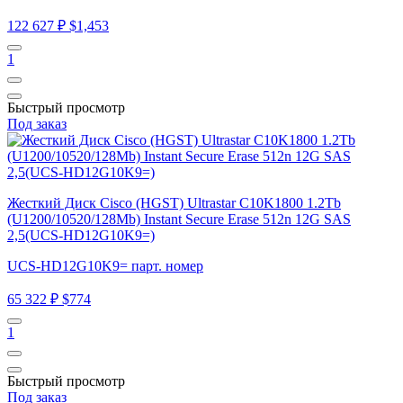
122 627 ₽
$1,453
1
Быстрый просмотр
Под заказ
Жесткий Диск Cisco (HGST) Ultrastar C10K1800 1.2Tb
(U1200/10520/128Mb) Instant Secure Erase 512n 12G SAS
2,5(UCS-HD12G10K9=)
UCS-HD12G10K9= парт. номер
65 322 ₽
$774
1
Быстрый просмотр
Под заказ