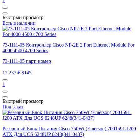
1
Быстрый просмотр
Есть в наличии
73-1111-05 Контроллер Cisco NP-2E 2 Port Ethernet Module For
4000 4500 4700 Series
73-1111-05 парт. номер
12 237 ₽
$145
1
Быстрый просмотр
Под заказ
Резервный Блок Питания Cisco 750Wt (Emerson) 7001591-J200
ATX Для UCS 6248UP 6248(341-0437)