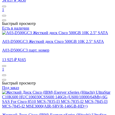
54 857 ₽
$650
1
Быстрый просмотр
Есть в наличии
A03-D500GC3 Жесткий диск Cisco 500GB 10K 2.5'' SATA
A03-D500GC3 парт. номер
13 925 ₽
$165
1
Быстрый просмотр
Под заказ
Жесткий Диск Cisco (IBM) Eserver xSeries (Hitachi) UltraStar