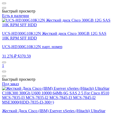
Быстрый просмотр
Есть в наличии
UCS-HD300G10K12N Жесткий диск Cisco 300GB 12G SAS
10K RPM SFF HDD
UCS-HD300G10K12N парт. номер
31 276 ₽
$370.59
1
Быстрый просмотр
Под заказ
Жесткий Диск Cisco (IBM) Eserver xSeries (Hitachi) UltraStar