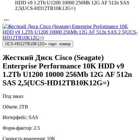
HDD v9 1.2Tb U1200 10000 256Mb 12G AF 512n SAS
2,5(UCS-HD12TB10K12G=)
UCS-HD12TB10K12G= парт. номер
Жесткий Диск Cisco (Seagate)
Enterprise Performance 10K HDD v9
1.2Tb U1200 10000 256Mb 12G AF 512n
SAS 2,5(UCS-HD12TB10K12G=)
Под заказ
Объем:
2TB
Интерфейс:
SAS
Форм-фактор:
2.5
Скорость вращения:
10K