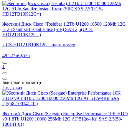
Жесткий Диск Cisco (Toshiba) 1.2Tb U1200 10500 128Mb 12G
512n Sanitize Instant Erase (SIE) SAS 2,5(UCS-
HD12TB10K12G=)
UCS-HD12TB10K12G= парт. номер
48 527 ₽
$575
1
Быстрый просмотр
Под заказ
Жесткий Диск Cisco (Seagate) Enterprise Performance 10K HDD
v9 1.8Tb U1200 10000 256Mb 12G AF 512e/4Kn SAS 2,5(58-
100141-01)