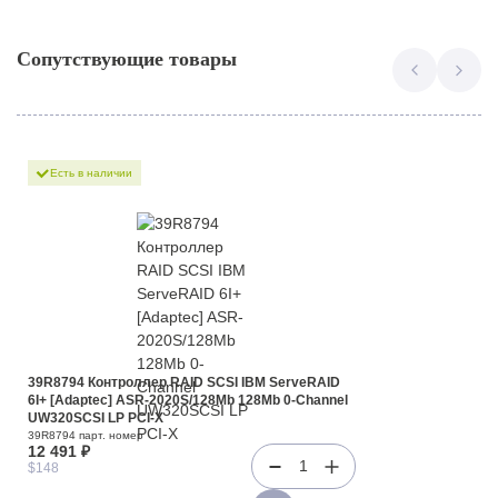
Сопутствующие товары
Есть в наличии
39R8794 Контроллер RAID SCSI IBM ServeRAID
6I+ [Adaptec] ASR-2020S/128Mb 128Mb 0-Channel
UW320SCSI LP PCI-X
39R8794 парт. номер
12 491 ₽
1
$148