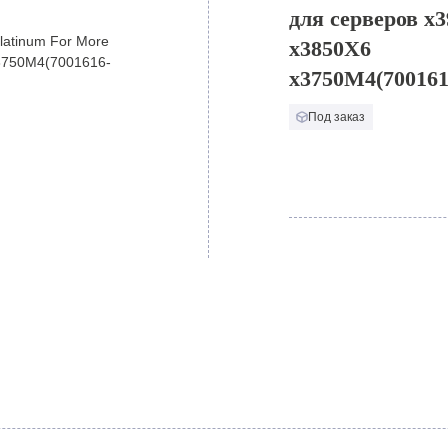
для серверов x
x3850X6
x3750M4(700161
Под заказ