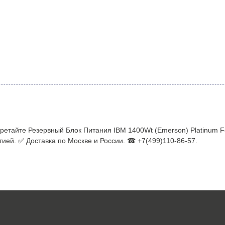
ретайте Резервный Блок Питания IBM 1400Wt (Emerson) Platinum F
ией. ✅ Доставка по Москве и России. ☎ +7(499)110-86-57.