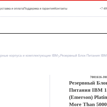
оставка и оплата
Поддержка и гарантия
Контакты
+7 49
рные корпуса и комплектующие IBM
7001616-J00
Резервный Бло
Питания IBM 1
(Emerson) Plati
More Than 5000