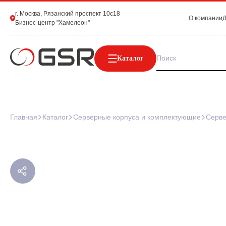
г. Москва, Рязанский проспект 10с18
О компании
Д
Бизнес-центр "Хамелеон"
Каталог
Главная
Каталог
Серверные корпуса и комплектующие
Серве