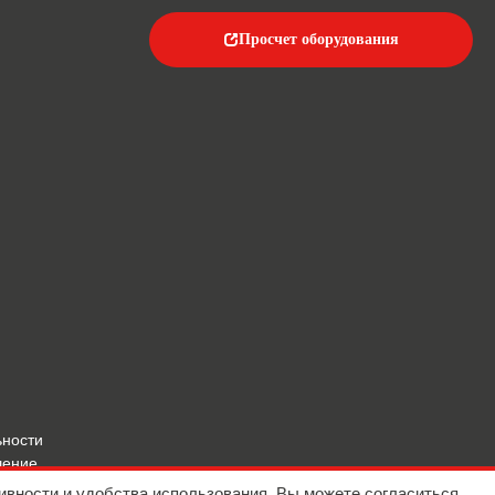
Просчет оборудования
ьности
шение
ивности и удобства использования. Вы можете согласиться