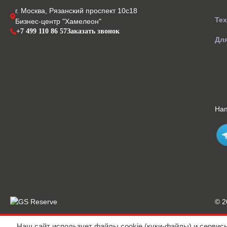
г. Москва, Рязанский проспект 10с18
Те
Бизнес-центр "Хамелеон"
+7 499 110 86 57
Заказать звонок
Для
На
© 
Наш сайт использует файлы cookie (куки-файлы) и сервис