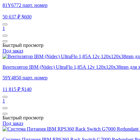
81Y6772 парт. номер
50 637 ₽
$600
1
Быстрый просмотр
Под заказ
Вентилятор IBM (Nidec) UltraFlo 1,85A 12v 120x120x38mm для
59Y4850 парт. номер
11 815 ₽
$140
1
Быстрый просмотр
Под заказ
Система Питания IBM RPS360 Rack Switch G7000 Redundant Po