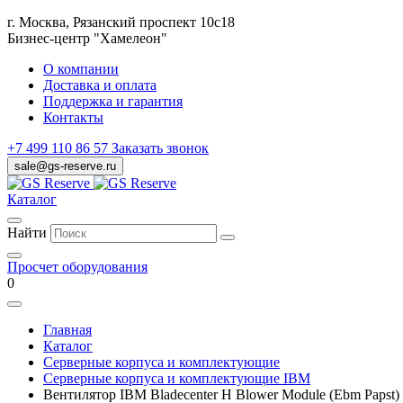
г. Москва, Рязанский проспект 10с18
Бизнес-центр "Хамелеон"
О компании
Доставка и оплата
Поддержка и гарантия
Контакты
+7 499 110 86 57
Заказать звонок
sale@gs-reserve.ru
Каталог
Найти
Просчет оборудования
0
Главная
Каталог
Серверные корпуса и комплектующие
Серверные корпуса и комплектующие IBM
Вентилятор IBM Bladecenter H Blower Module (Ebm Papst)