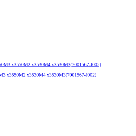
0M3 x3550M2 x3530M4 x3530M3(7001567-J002)