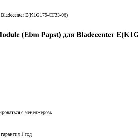
odule (Ebm Papst) для Bladecenter E(K1
ироваться с менеджером.
гарантия 1 год