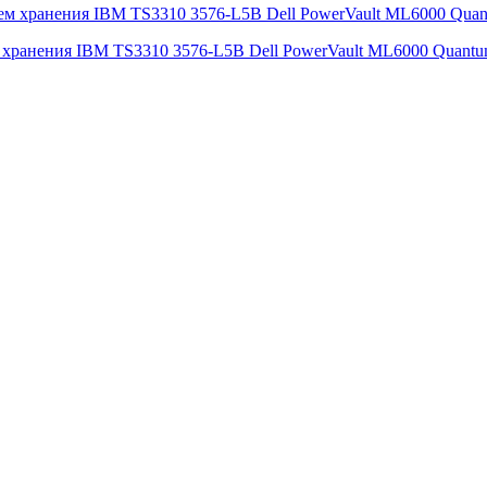
м хранения IBM TS3310 3576-L5B Dell PowerVault ML6000 Quant