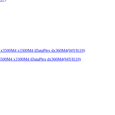
3500M4 x3300M4 iDataPlex dx360M4(94Y8119)