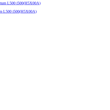
um L500 i500(H5X00A)