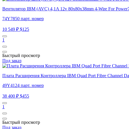
Вентилятор IBM (AVC) 4,1A 12v 80x80x38mm 4-Wire For Power
74Y7850 парт. номер
10 549 ₽
$125
1
Быстрый просмотр
Под заказ
Плата Расширения Контроллера IBM Quad Port Fibre Channel D
49Y4124 парт. номер
38 400 ₽
$455
1
Быстрый просмотр
Под заказ