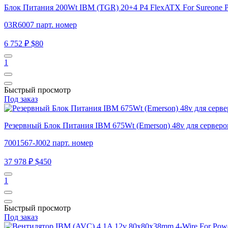
Блок Питания 200Wt IBM (TGR) 20+4 P4 FlexATX For Sureone 
03R6007 парт. номер
6 752 ₽
$80
1
Быстрый просмотр
Под заказ
Резервный Блок Питания IBM 675Wt (Emerson) 48v для серв
7001567-J002 парт. номер
37 978 ₽
$450
1
Быстрый просмотр
Под заказ