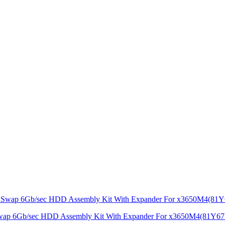
ap 6Gb/sec HDD Assembly Kit With Expander For x3650M4(81Y67