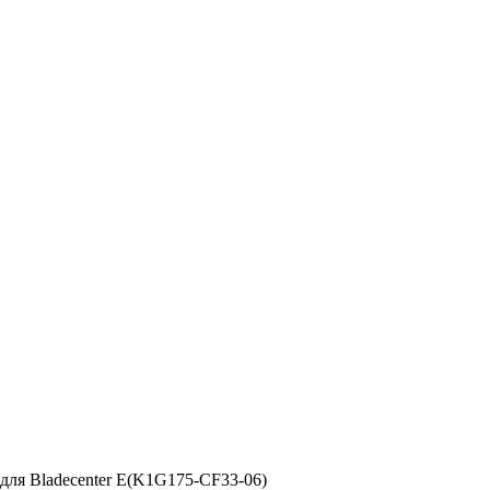
 для Bladecenter E(K1G175-CF33-06)