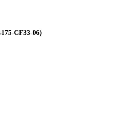
G175-CF33-06)