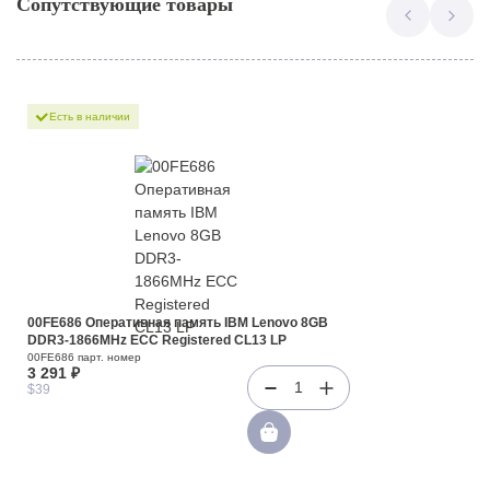
Сопутствующие товары
Есть в наличии
00FE686 Оперативная память IBM Lenovo 8GB
DDR3-1866MHz ECC Registered CL13 LP
00FE686 парт. номер
3 291 ₽
1
$39