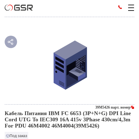
39M5426 парт. номер
Кабель Питания IBM FC 6653 (3P+N+G) DPI Line
Cord UTG To IEC309 16A 415v 3Phase 430cm/4,3m
For PDU 46M4002 46M4004(39M5426)
Под заказ