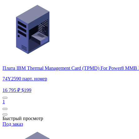
Плата IBM Thermal Management Card (TPMD) For Power8
74Y2590 парт. номер
16 795 ₽
$199
1
Быстрый просмотр
Под заказ