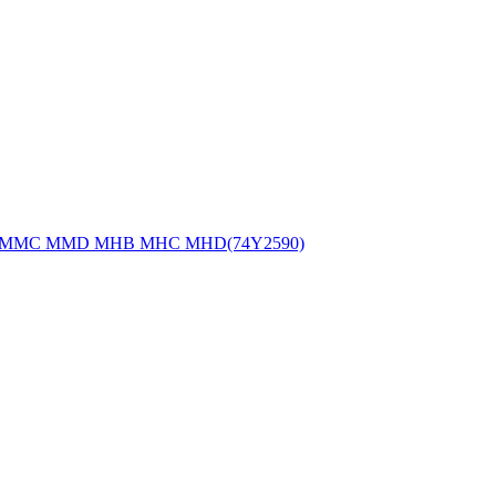
 MMB MMC MMD MHB MHC MHD(74Y2590)