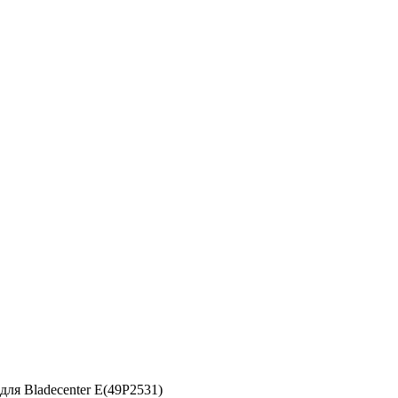
для Bladecenter E(49P2531)