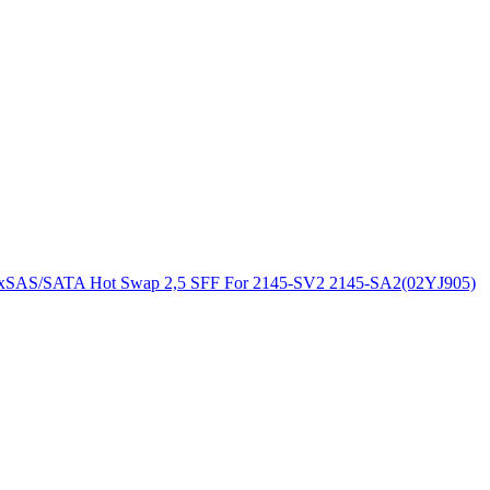
4xSAS/SATA Hot Swap 2,5 SFF For 2145-SV2 2145-SA2(02YJ905)