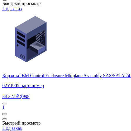
Быстрый просмотр
Под заказ
Корзина IBM Control Enclosure Midplane Assembly SAS/SATA 2
02YJ905 парт. номер
84 227 ₽
$998
1
Быстрый просмотр
Под заказ