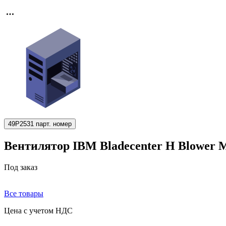
49P2531 парт. номер
Вентилятор IBM Bladecenter H Blower Mo
Под заказ
Все товары
Цена с учетом НДС