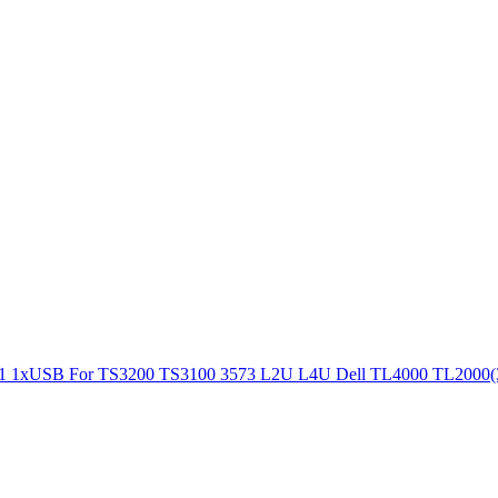
11 1xUSB For TS3200 TS3100 3573 L2U L4U Dell TL4000 TL2000(