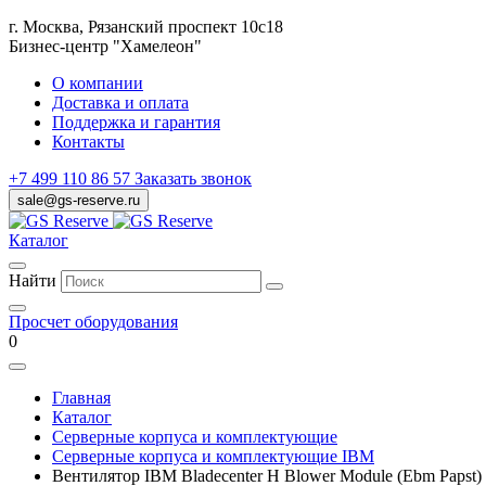
г. Москва, Рязанский проспект 10с18
Бизнес-центр "Хамелеон"
О компании
Доставка и оплата
Поддержка и гарантия
Контакты
+7 499 110 86 57
Заказать звонок
sale@gs-reserve.ru
Каталог
Найти
Просчет оборудования
0
Главная
Каталог
Серверные корпуса и комплектующие
Серверные корпуса и комплектующие IBM
Вентилятор IBM Bladecenter H Blower Module (Ebm Papst) 