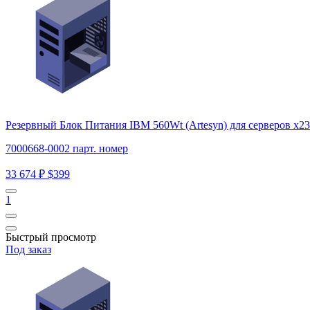
Резервный Блок Питания IBM 560Wt (Artesyn) для серверов x23
7000668-0002 парт. номер
33 674 ₽
$399
1
Быстрый просмотр
Под заказ