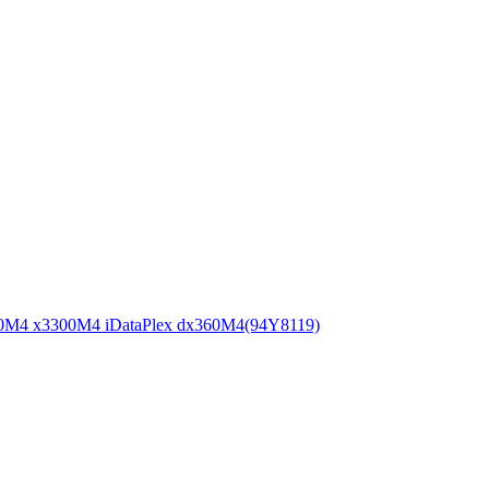
0M4 x3300M4 iDataPlex dx360M4(94Y8119)