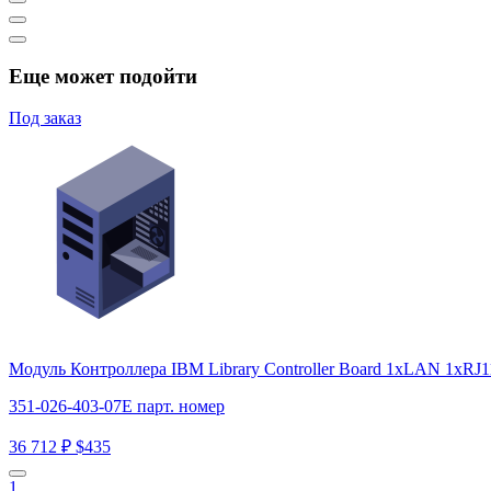
Еще может подойти
Под заказ
Модуль Контроллера IBM Library Controller Board 1xLAN 1xRJ
351-026-403-07E парт. номер
36 712 ₽
$435
1