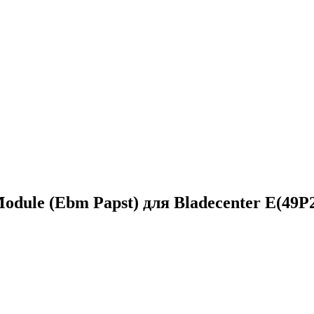
dule (Ebm Papst) для Bladecenter E(49P