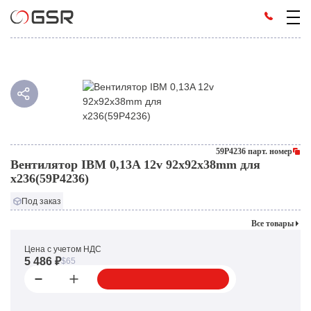
59P4236 парт. номер
Вентилятор IBM 0,13A 12v 92x92x38mm для
x236(59P4236)
Под заказ
Все товары
Цена с учетом НДС
5 486 ₽
$65