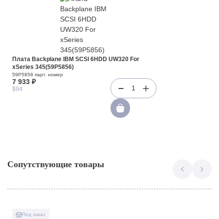
Плата Backplane IBM SCSI 6HDD UW320 For
xSeries 345(59P5856)
59P5856 парт. номер
7 933 ₽
1
$94
Сопутствующие товары
Под заказ