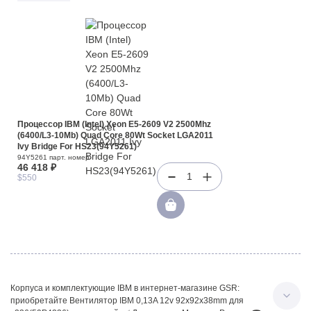
Процессор IBM (Intel) Xeon E5-2609 V2 2500Mhz
(6400/L3-10Mb) Quad Core 80Wt Socket LGA2011
Ivy Bridge For HS23(94Y5261)
94Y5261 парт. номер
46 418 ₽
1
$550
Корпуса и комплектующие IBM в интернет-магазине GSR:
приобретайте Вентилятор IBM 0,13A 12v 92x92x38mm для