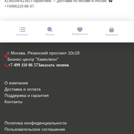
x236(59P4236) с гарантией. ✅ Доставка по Москве и России. ☎
+7(499)110-86-57.
Избранное
Каталог
Поиск
Корзина
г. Москва, Рязанский проспект 10с18
Бизнес-центр "Хамелеон"
+7 499 110 86 57
Заказать звонок
О компании
Доставка и оплата
Поддержка и гарантия
Контакты
Политика конфиденциальности
Пользовательское соглашение