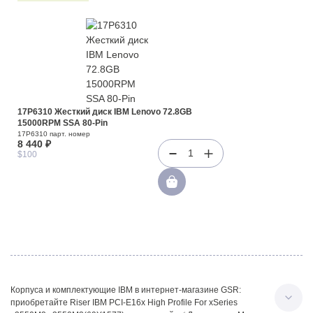
17P6310 Жесткий диск IBM Lenovo 72.8GB
15000RPM SSA 80-Pin
17P6310 парт. номер
8 440 ₽
1
$100
Корпуса и комплектующие IBM в интернет-магазине GSR:
приобретайте Riser IBM PCI-E16x High Profile For xSeries