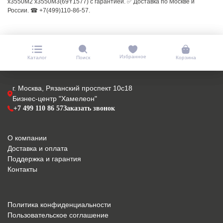
x3550M2 x3550M3(69Y1577) с гарантией. ✅ Доставка по Москве и
России. ☎ +7(499)110-86-57.
Избранное
Каталог
Поиск
Корзина
г. Москва, Рязанский проспект 10с18
Бизнес-центр "Хамелеон"
+7 499 110 86 57
Заказать звонок
О компании
Доставка и оплата
Поддержка и гарантия
Контакты
Политика конфиденциальности
Пользовательское соглашение