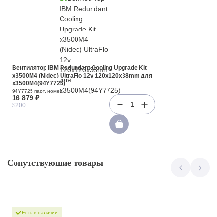
Вентилятор IBM Redundant Cooling Upgrade Kit
x3500M4 (Nidec) UltraFlo 12v 120x120x38mm для
x3500M4(94Y7725)
94Y7725 парт. номер
16 879 ₽
1
$200
Сопутствующие товары
Есть в наличии