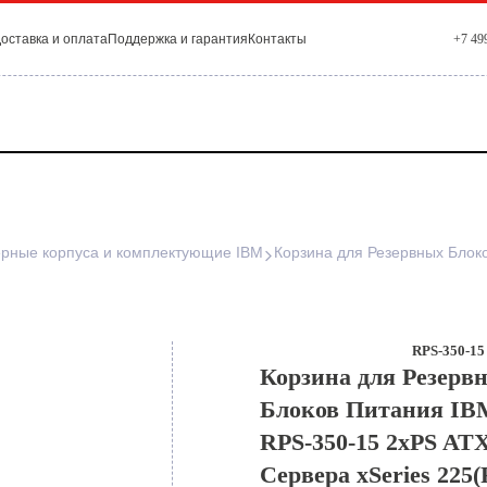
оставка и оплата
Поддержка и гарантия
Контакты
+7 49
рные корпуса и комплектующие IBM
RPS-350-15 
Корзина для Резерв
Блоков Питания IBM
RPS-350-15 2xPS AT
Сервера xSeries 225(