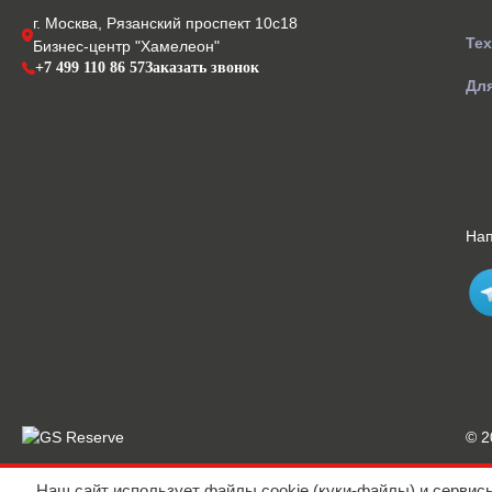
г. Москва, Рязанский проспект 10с18
Те
Бизнес-центр "Хамелеон"
+7 499 110 86 57
Заказать звонок
Для
На
© 
Наш сайт использует файлы cookie (куки-файлы) и сервис