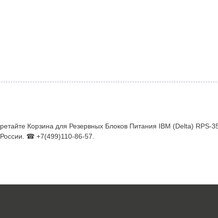
ретайте Корзина для Резервных Блоков Питания IBM (Delta) RPS-3
 России. ☎ +7(499)110-86-57.