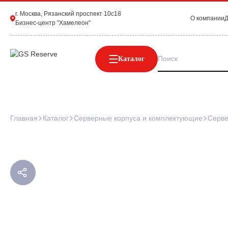
г. Москва, Рязанский проспект 10с18
О компании
Д
Бизнес-центр "Хамелеон"
Каталог
Главная
Каталог
Серверные корпуса и комплектующие
Серве