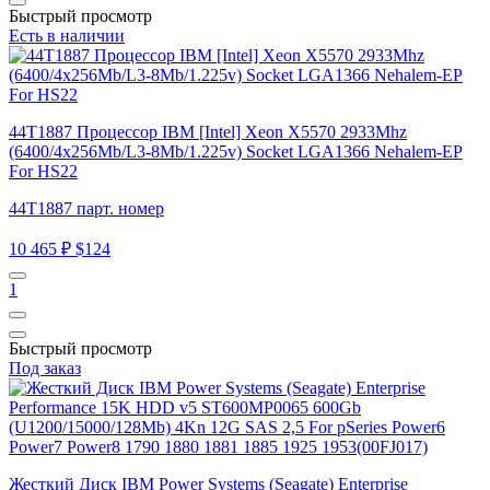
Быстрый просмотр
Есть в наличии
44T1887 Процессор IBM [Intel] Xeon X5570 2933Mhz
(6400/4x256Mb/L3-8Mb/1.225v) Socket LGA1366 Nehalem-EP
For HS22
44T1887 парт. номер
10 465 ₽
$124
1
Быстрый просмотр
Под заказ
Жесткий Диск IBM Power Systems (Seagate) Enterprise