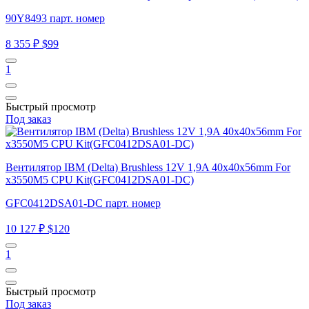
90Y8493 парт. номер
8 355 ₽
$99
1
Быстрый просмотр
Под заказ
Вентилятор IBM (Delta) Brushless 12V 1,9A 40x40x56mm For
x3550M5 CPU Kit(GFC0412DSA01-DC)
GFC0412DSA01-DC парт. номер
10 127 ₽
$120
1
Быстрый просмотр
Под заказ