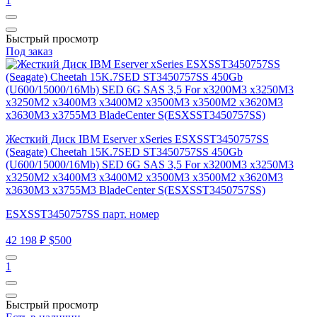
1
Быстрый просмотр
Под заказ
Жесткий Диск IBM Eserver xSeries ESXSST3450757SS
(Seagate) Cheetah 15K.7SED ST3450757SS 450Gb
(U600/15000/16Mb) SED 6G SAS 3,5 For x3200M3 x3250M3
x3250M2 x3400M3 x3400M2 x3500M3 x3500M2 x3620M3
x3630M3 x3755M3 BladeCenter S(ESXSST3450757SS)
ESXSST3450757SS парт. номер
42 198 ₽
$500
1
Быстрый просмотр