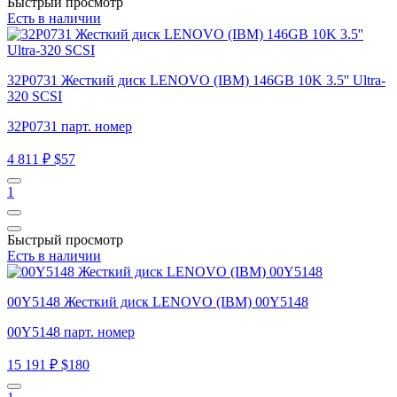
Быстрый просмотр
Есть в наличии
32P0731 Жесткий диск LENOVO (IBM) 146GB 10K 3.5'' Ultra-
320 SCSI
32P0731 парт. номер
4 811 ₽
$57
1
Быстрый просмотр
Есть в наличии
00Y5148 Жесткий диск LENOVO (IBM) 00Y5148
00Y5148 парт. номер
15 191 ₽
$180