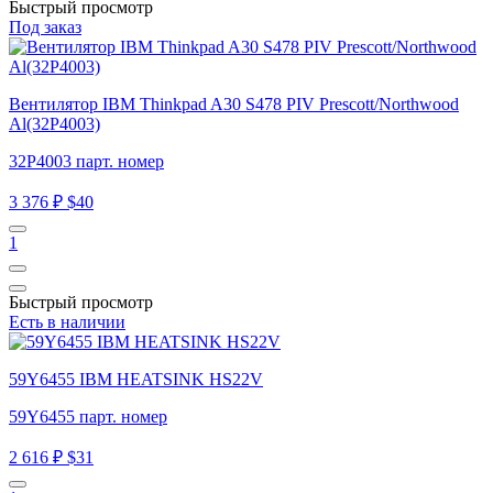
Быстрый просмотр
Под заказ
Вентилятор IBM Thinkpad A30 S478 PIV Prescott/Northwood
Al(32P4003)
32P4003 парт. номер
3 376 ₽
$40
1
Быстрый просмотр
Есть в наличии
59Y6455 IBM HEATSINK HS22V
59Y6455 парт. номер
2 616 ₽
$31