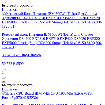
Быстрый просмотр
Под заказ
Резервный Блок Питания IBM 600Wt (Delta) Для Систем
Хранения DS4700 EXP810 EXP710 EXP420 DS5020 EXP520
EXP5000 Oracle (Sun) CSM200 StorageTek 6140 6150 6180(300-
1826-01)
300-1826-01 парт. номер
50 553 ₽
$599
1
Быстрый просмотр
Под заказ