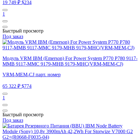
19 749 ₽
$234
1
Быстрый просмотр
Под заказ
Модуль VRM IBM (Emerson) For Power System P770 P780 9117-
MMB 9117-MMC 9179-MHB 9179-MHC(VRM-MEM-CJ)
VRM-MEM-CJ парт. номер
65 322 ₽
$774
1
Быстрый просмотр
Под заказ