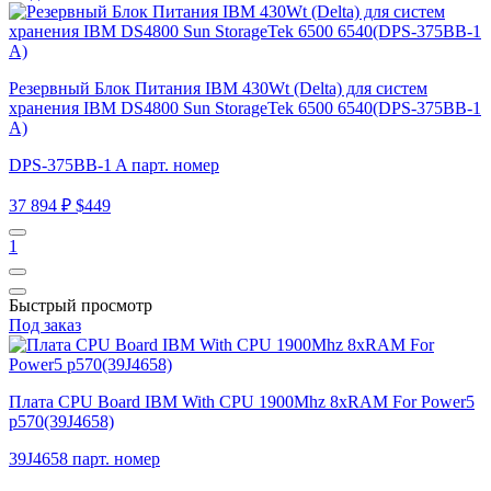
Резервный Блок Питания IBM 430Wt (Delta) для систем
хранения IBM DS4800 Sun StorageTek 6500 6540(DPS-375BB-1
A)
DPS-375BB-1 A парт. номер
37 894 ₽
$449
1
Быстрый просмотр
Под заказ
Плата CPU Board IBM With CPU 1900Mhz 8xRAM For Power5
p570(39J4658)
39J4658 парт. номер