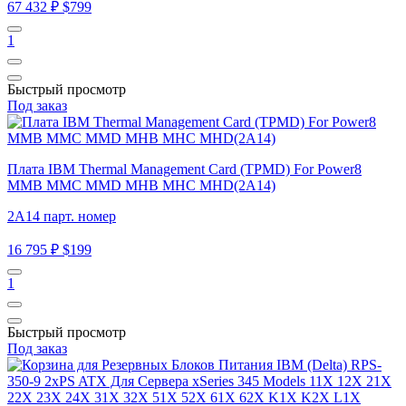
67 432 ₽
$799
1
Быстрый просмотр
Под заказ
Плата IBM Thermal Management Card (TPMD) For Power8
MMB MMC MMD MHB MHC MHD(2A14)
2A14 парт. номер
16 795 ₽
$199
1
Быстрый просмотр
Под заказ