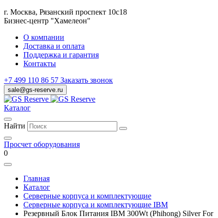
г. Москва, Рязанский проспект 10с18
Бизнес-центр "Хамелеон"
О компании
Доставка и оплата
Поддержка и гарантия
Контакты
+7 499 110 86 57
Заказать звонок
sale@gs-reserve.ru
Каталог
Найти
Просчет оборудования
0
Главная
Каталог
Серверные корпуса и комплектующие
Серверные корпуса и комплектующие IBM
Резервный Блок Питания IBM 300Wt (Phihong) Silver For