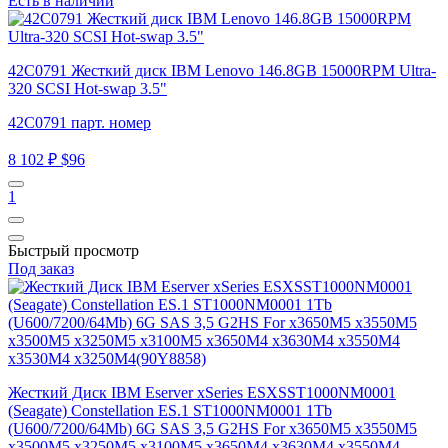
Есть в наличии
42C0791 Жесткий диск IBM Lenovo 146.8GB 15000RPM Ultra-
320 SCSI Hot-swap 3.5"
42C0791 парт. номер
8 102 ₽
$96
1
Быстрый просмотр
Под заказ
Жесткий Диск IBM Eserver xSeries ESXSST1000NM0001
(Seagate) Constellation ES.1 ST1000NM0001 1Tb
(U600/7200/64Mb) 6G SAS 3,5 G2HS For x3650M5 x3550M5
x3500M5 x3250M5 x3100M5 x3650M4 x3630M4 x3550M4