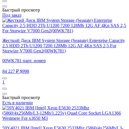
Быстрый просмотр
Под заказ
Жесткий Диск IBM System Storage (Seagate) Enterprise Capacity
2.5 HDD 2Tb U1200 7200 128Mb 12G AF 4Kn SAS 2,5 For
Storwize V7000 Gen2(00WK781)
00WK781 парт. номер
84 227 ₽
$998
1
Быстрый просмотр
Есть в наличии
59Y4021 IBM [Intel] Xeon E5630 2533Mhz (5860/4x256Mb/L3-