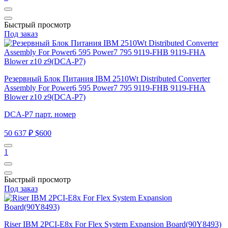
Быстрый просмотр
Под заказ
Резервный Блок Питания IBM 2510Wt Distributed Converter
Assembly For Power6 595 Power7 795 9119-FHB 9119-FHA
Blower z10 z9(DCA-P7)
DCA-P7 парт. номер
50 637 ₽
$600
1
Быстрый просмотр
Под заказ
Riser IBM 2PCI-E8x For Flex System Expansion Board(90Y8493)