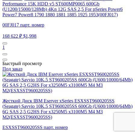
Performance 15K HDD v5 ST600MP0065 600Gb
(U1200/15000/128Mb) 4Kn 12G SAS 2,5 For pSeries Power6
Power7 Power8 1790 1880 1881 1885 1925 1953(00FJ017)
00FJ017 парт. номер
168 622 ₽
$1,998
1
Быстрый просмотр
Под заказ
Жесткий Диск IBM Eserver xSeries ESXSST9600205SS
(Seagate) Savvio 10K.5 ST9600205SS 600Gb (U600/10000/64Mb)
6G SAS 2,5 G2HS For x3250M5 x3100M5 M4 M3
M2(ESXSST9600205SS)
ESXSST9600205SS парт. номер