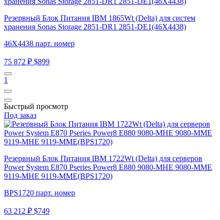
Резервный Блок Питания IBM 1865Wt (Delta) для систем
хранения Sonas Storage 2851-DR1 2851-DE1(46X4438)
46X4438 парт. номер
75 872 ₽
$899
1
Быстрый просмотр
Под заказ
Резервный Блок Питания IBM 1722Wt (Delta) для серверов
Power System E870 Pseries Power8 E880 9080-MHE 9080-MME
9119-MHE 9119-MME(BPS1720)
BPS1720 парт. номер
63 212 ₽
$749