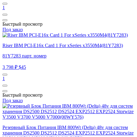
1
Быстрый просмотр
Под заказ
Riser IBM PCI-E16x Card 1 For xSeries x3550M4(81Y7283)
81Y7283 парт. номер
3 798 ₽
$45
1
Быстрый просмотр
Под заказ
Резервный Блок Питания IBM 800Wt (Delta) 48v для систем
хранения DS2500 DS2512 DS2524 EXP2512 EXP2524 Storwize