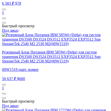
6 583 ₽
$78
1
Быстрый просмотр
Под заказ
Резервный Блок Питания IBM 585Wt (Delta) для систем
хранения DS3500 DS3524 DS3512 EXP3524 EXP3512 Sun
StorageTek 2540 M2 2530 M2(00W1519)
00W1519 парт. номер
50 637 ₽
$600
1
Быстрый просмотр
Под заказ