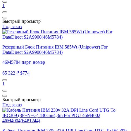
1
Быстрый просмотр
Под заказ
Резервный Блок Питания IBM 585Wt (Unipower) For
DataDirect S2A9900(46M5784)
46M5784 парт. номер
65 322 ₽
$774
1
Быстрый просмотр
Под заказ
Кабель Питания IBM 230v 32A DPI Line Cord UTG To IEC309