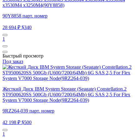
x3530M4 x3250M4(90Y8858)
90Y8858 парт. номер
28 694 ₽
$340
1
Быстрый просмотр
Под заказ
Жесткий Диск IBM System Storage (Seagate) Constellation.2
ST9500620SS 500Gb (U600/7200/64Mb) 6G SAS 2,5 For Flex
System V7000 Storage Node(9RZ264-039)
9RZ264-039 парт. номер
42 198 ₽
$500
1