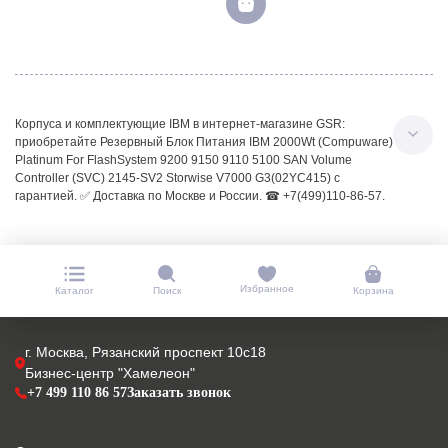
Корпуса и комплектующие IBM в интернет-магазине GSR:
приобретайте Резервный Блок Питания IBM 2000Wt (Compuware)
Platinum For FlashSystem 9200 9150 9110 5100 SAN Volume
Controller (SVC) 2145-SV2 Storwise V7000 G3(02YC415) с
гарантией. ✅ Доставка по Москве и России. ☎ +7(499)110-86-57.
Избранное
Каталог
Поиск
Корзина
г. Москва, Рязанский проспект 10с18
Бизнес-центр "Хамелеон"
+7 499 110 86 57
Заказать звонок