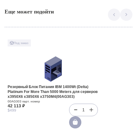
Еще может подойти
Под заказ
Резервный Блок Питания IBM 1400Wt (Delta)
Platinum For More Than 5000 Meters для серверов
x3950X6 x3850X6 x3750M4(00AG303)
00AG303 парт. номер
42 113 ₽
1
$499