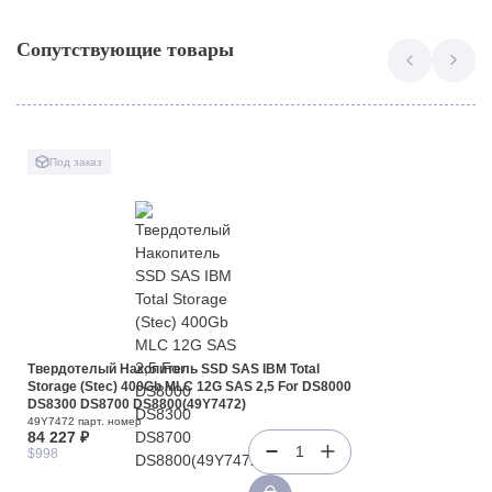
Сопутствующие товары
Под заказ
Твердотелый Накопитель SSD SAS IBM Total
Storage (Stec) 400Gb MLC 12G SAS 2,5 For DS8000
DS8300 DS8700 DS8800(49Y7472)
49Y7472 парт. номер
84 227 ₽
1
$998