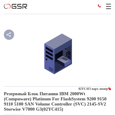
02YC415 парт. номер
Резервный Блок Питания IBM 2000Wt
(Compuware) Platinum For FlashSystem 9200 9150
9110 5100 SAN Volume Controller (SVC) 2145-SV2
Storwise V7000 G3(02YC415)