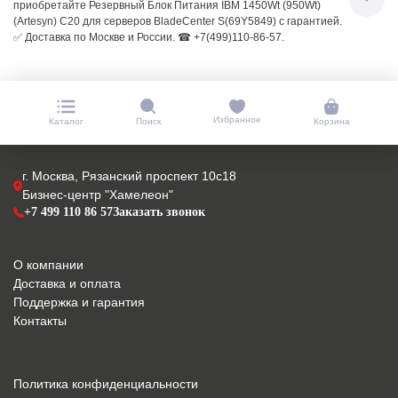
приобретайте Резервный Блок Питания IBM 1450Wt (950Wt)
(Artesyn) C20 для серверов BladeCenter S(69Y5849) с гарантией.
✅ Доставка по Москве и России. ☎ +7(499)110-86-57.
Избранное
Каталог
Поиск
Корзина
г. Москва, Рязанский проспект 10с18
Бизнес-центр "Хамелеон"
+7 499 110 86 57
Заказать звонок
О компании
Доставка и оплата
Поддержка и гарантия
Контакты
Политика конфиденциальности