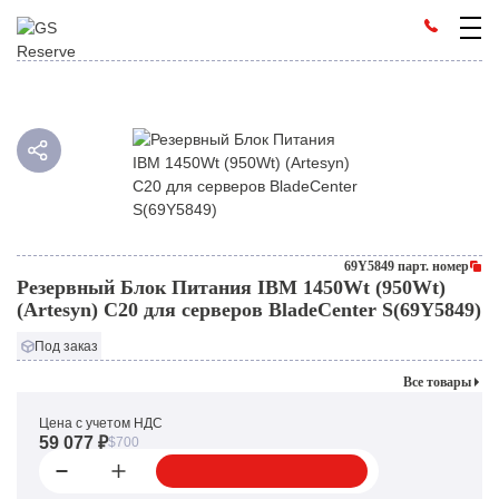
69Y5849 парт. номер
Резервный Блок Питания IBM 1450Wt (950Wt)
(Artesyn) C20 для серверов BladeCenter S(69Y5849)
Под заказ
Все товары
Цена с учетом НДС
59 077 ₽
$700