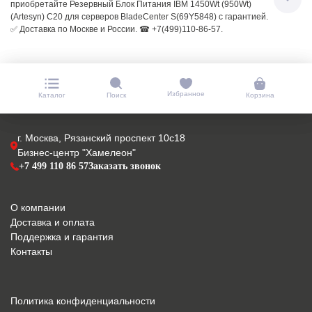
приобретайте Резервный Блок Питания IBM 1450Wt (950Wt)
(Artesyn) C20 для серверов BladeCenter S(69Y5848) с гарантией.
✅ Доставка по Москве и России. ☎ +7(499)110-86-57.
Избранное
Каталог
Поиск
Корзина
г. Москва, Рязанский проспект 10с18
Бизнес-центр "Хамелеон"
+7 499 110 86 57
Заказать звонок
О компании
Доставка и оплата
Поддержка и гарантия
Контакты
Политика конфиденциальности