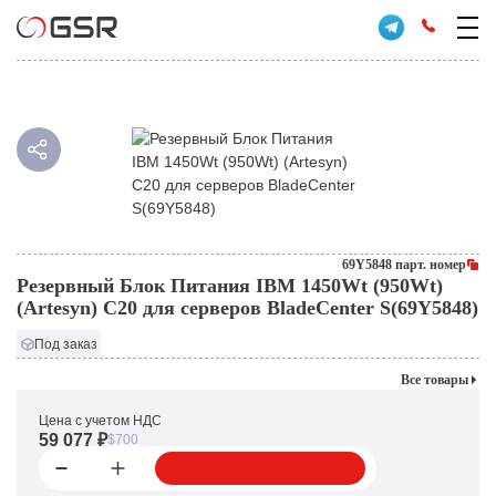
69Y5848 парт. номер
Резервный Блок Питания IBM 1450Wt (950Wt)
(Artesyn) C20 для серверов BladeCenter S(69Y5848)
Под заказ
Все товары
Цена с учетом НДС
59 077 ₽
$700