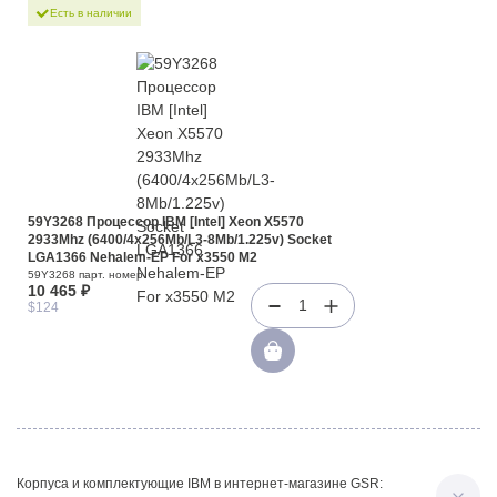
Есть в наличии
59Y3268 Процессор IBM [Intel] Xeon X5570
2933Mhz (6400/4x256Mb/L3-8Mb/1.225v) Socket
LGA1366 Nehalem-EP For x3550 M2
59Y3268 парт. номер
10 465 ₽
1
$124
Корпуса и комплектующие IBM в интернет-магазине GSR: