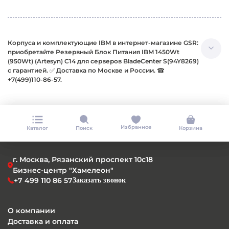
Корпуса и комплектующие IBM в интернет-магазине GSR:
приобретайте Резервный Блок Питания IBM 1450Wt
(950Wt) (Artesyn) C14 для серверов BladeCenter S(94Y8269)
с гарантией. ✅ Доставка по Москве и России. ☎
+7(499)110-86-57.
Избранное
Каталог
Поиск
Корзина
г. Москва, Рязанский проспект 10с18
Бизнес-центр "Хамелеон"
+7 499 110 86 57
Заказать звонок
О компании
Доставка и оплата