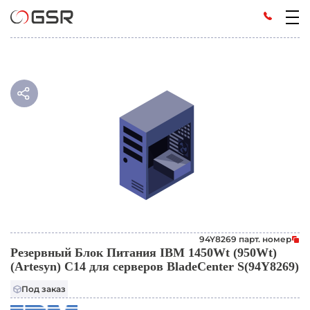
94Y8269 парт. номер
Резервный Блок Питания IBM 1450Wt (950Wt)
(Artesyn) C14 для серверов BladeCenter S(94Y8269)
Под заказ