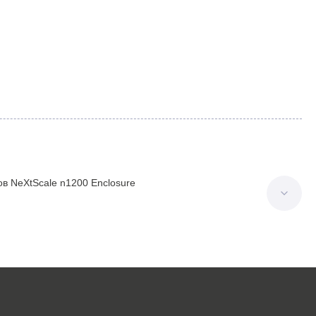
в NeXtScale n1200 Enclosure