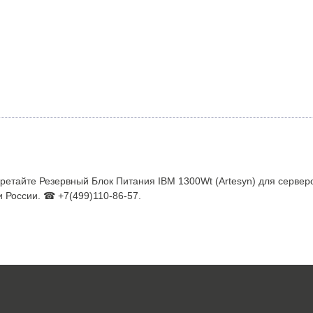
етайте Резервный Блок Питания IBM 1300Wt (Artesyn) для серверо
и России. ☎ +7(499)110-86-57.