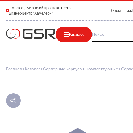
г. Москва, Рязанский проспект 10с18
О компании
Д
Бизнес-центр "Хамелеон"
Каталог
Главная
Каталог
Серверные корпуса и комплектующие
Серве