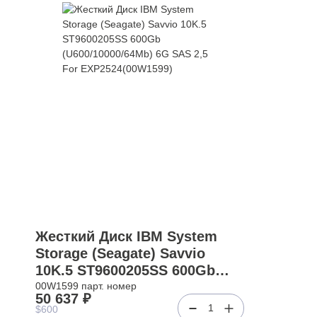
Жесткий Диск IBM System
Storage (Seagate) Savvio
10K.5 ST9600205SS 600Gb
(U600/10000/64Mb) 6G SAS 2,5
00W1599 парт. номер
50 637 ₽
For EXP2524(00W1599)
1
$600