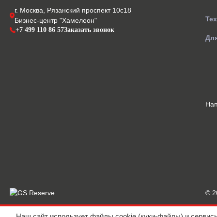
г. Москва, Рязанский проспект 10с18
Те
Бизнес-центр "Хамелеон"
+7 499 110 86 57
Заказать звонок
Для
На
© 
Наш сайт использует файлы cookie (куки-файлы) и сервис