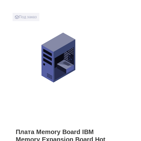
Под заказ
Плата Memory Board IBM
Memory Expansion Board Hot