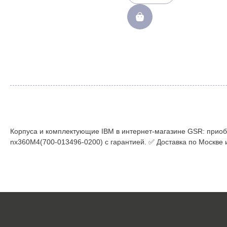
Корпуса и комплектующие IBM в интернет-магазине GSR: приобр
nx360M4(700-013496-0200) с гарантией. ✅ Доставка по Москве 