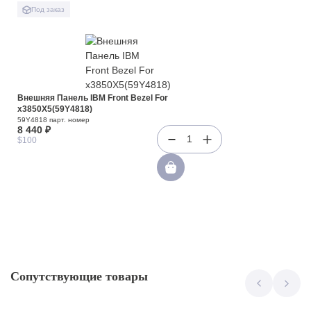
Под заказ
Внешняя Панель IBM Front Bezel For
x3850X5(59Y4818)
59Y4818 парт. номер
8 440 ₽
1
$100
Сопутствующие товары