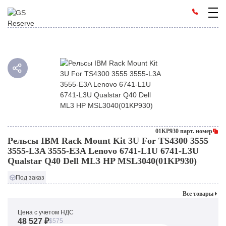
01KP930 парт. номер
Рельсы IBM Rack Mount Kit 3U For TS4300 3555
3555-L3A 3555-E3A Lenovo 6741-L1U 6741-L3U
Qualstar Q40 Dell ML3 HP MSL3040(01KP930)
Под заказ
Все товары
Цена с учетом НДС
48 527 ₽
$575