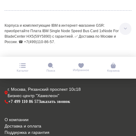
Корпуса и комплектующие IBM в интернет-магазине GSR:
приобретайте Плата IBM Single Node Speed Bus Card 1xNode For
BladeCenter HX5(59Y5890) с гарантией. ✅ Доставка по Москве и
России. ☎ +7(499)110-86-57.
Избранное
Каталог
Поиск
Корзина
г. Москва, Рязанский проспект 10с18
Бизнес-центр "Хамелеон"
+7 499 110 86 57
Заказать звонок
О компании
Доставка и оплата
Поддержка и гарантия