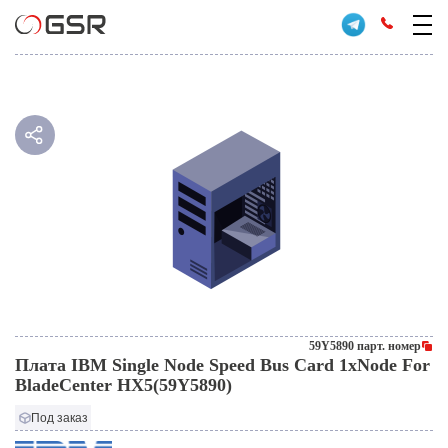
59Y5890 парт. номер
Плата IBM Single Node Speed Bus Card 1xNode For
BladeCenter HX5(59Y5890)
Под заказ