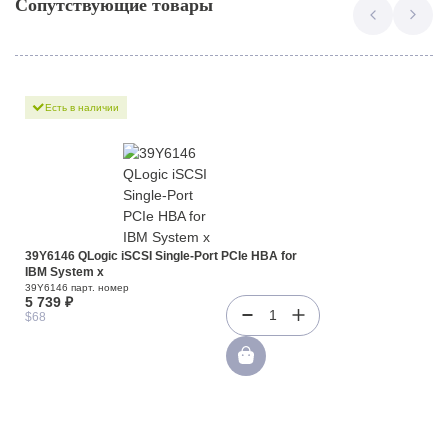
Сопутствующие товары
Есть в наличии
39Y6146 QLogic iSCSI Single-Port PCIe HBA for
IBM System x
39Y6146 парт. номер
5 739 ₽
1
$68