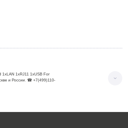
rd 1xLAN 1xRJ11 1xUSB For
кве и России. ☎ +7(499)110-