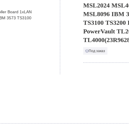
MSL2024 MSL4
MSL8096 IBM 3
TS3100 TS3200 
PowerVault TL2
TL4000(23R9628
Под заказ