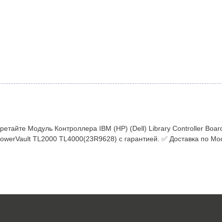
тайте Модуль Контроллера IBM (HP) (Dell) Library Controller Boa
erVault TL2000 TL4000(23R9628) с гарантией. ✅ Доставка по Мос