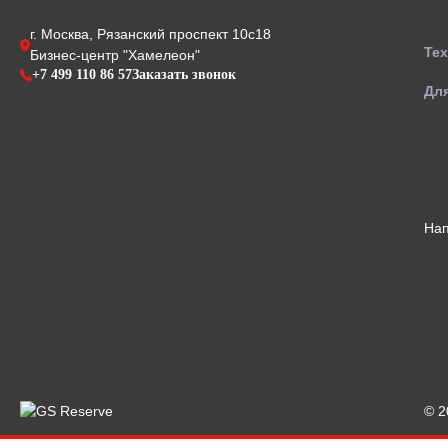
г. Москва, Рязанский проспект 10с18
Те
Бизнес-центр "Хамелеон"
+7 499 110 86 57
Заказать звонок
Для
На
© 