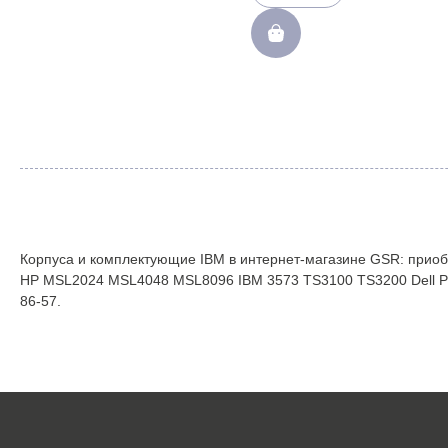
Корпуса и комплектующие IBM в интернет-магазине GSR: приобре
HP MSL2024 MSL4048 MSL8096 IBM 3573 TS3100 TS3200 Dell Pow
86-57.