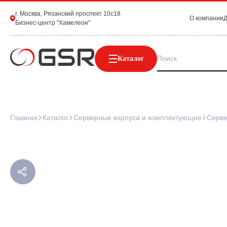
г. Москва, Рязанский проспект 10с18
О компании
Д
Бизнес-центр "Хамелеон"
Каталог
Главная
Каталог
Серверные корпуса и комплектующие
Серве