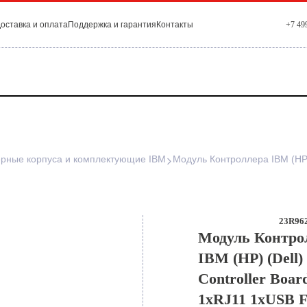
оставка и оплата
Поддержка и гарантия
Контакты
+7 49
рные корпуса и комплектующие IBM
23R962
Модуль Контро
IBM (HP) (Dell)
Controller Boa
1xRJ11 1xUSB 