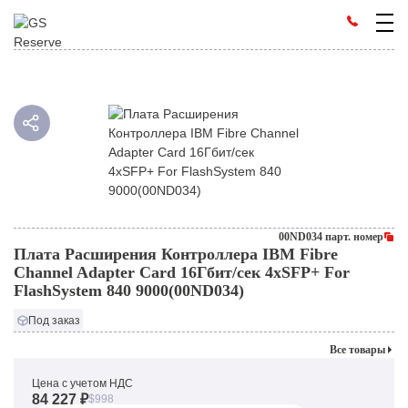
00ND034 парт. номер
Плата Расширения Контроллера IBM Fibre
Channel Adapter Card 16Гбит/сек 4xSFP+ For
FlashSystem 840 9000(00ND034)
Под заказ
Все товары
Цена с учетом НДС
84 227 ₽
$998