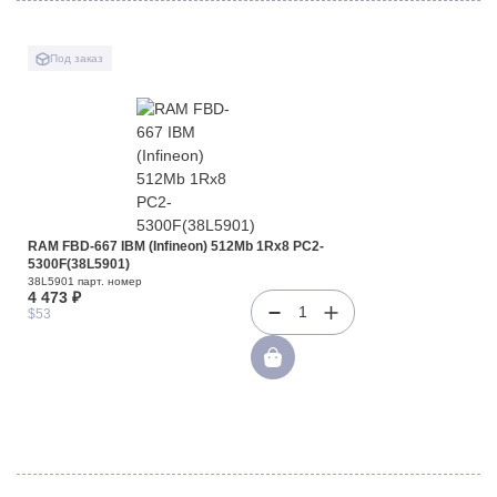
Под заказ
RAM FBD-667 IBM (Infineon) 512Mb 1Rx8 PC2-
5300F(38L5901)
38L5901 парт. номер
4 473 ₽
1
$53